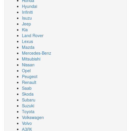
Honda
Hyundai
Infiniti
Isuzu
Jeep
Kia
Land Rover
Lexus
Mazda
Mercedes-Benz
Mitsubishi
Nissan
Opel
Peugeot
Renault
Saab
Skoda
Subaru
Suzuki
Toyota
Volkswagen
Volvo
АЗЛК