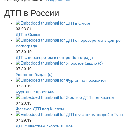
ДТП в России
03.23.21
ДТП в Омске
07.30.19
ДТП с переворотом в центре Волгограда
07.30.19
Упоротое быдло (c)
07.30.19
Фургон не проскочил
07.29.19
Жесткое ДТП под Киевом
07.29.19
ДТП с участием скорой в Туле