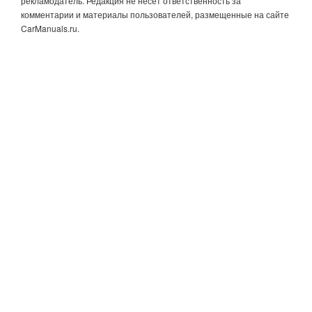
рекламодатель. Редакция не несет ответственность за
комментарии и материалы пользователей, размещенные на сайте
CarManuals.ru.