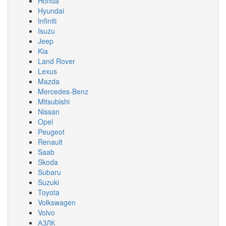
Honda
Hyundai
Infiniti
Isuzu
Jeep
Kia
Land Rover
Lexus
Mazda
Mercedes-Benz
Mitsubishi
Nissan
Opel
Peugeot
Renault
Saab
Skoda
Subaru
Suzuki
Toyota
Volkswagen
Volvo
АЗЛК