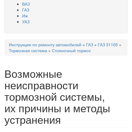
ВАЗ
ГАЗ
Иж
УАЗ
Инструкции по ремонту автомобилей
»
ГАЗ
»
ГАЗ 31105
»
Вы здесь
Тормозная система
»
Стояночный тормоз
Возможные
неисправности
тормозной системы,
их причины и методы
устранения