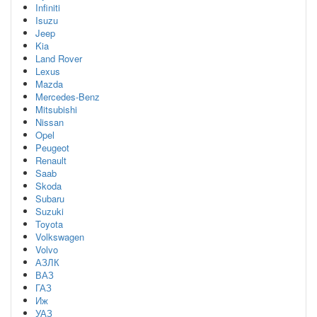
Infiniti
Isuzu
Jeep
Kia
Land Rover
Lexus
Mazda
Mercedes-Benz
Mitsubishi
Nissan
Opel
Peugeot
Renault
Saab
Skoda
Subaru
Suzuki
Toyota
Volkswagen
Volvo
АЗЛК
ВАЗ
ГАЗ
Иж
УАЗ