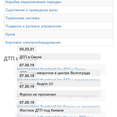
Коробка переключения передач
Cцепление и приводные валы
Тормозная система
Подвеска и рулевое управление
Кузов
Бортовое электрооборудование
03.23.21
ДТП в Омске
ДТП в России
07.30.19
ДТП с переворотом в центре Волгограда
07.30.19
Упоротое быдло (c)
07.30.19
Фургон не проскочил
07.29.19
Жесткое ДТП под Киевом