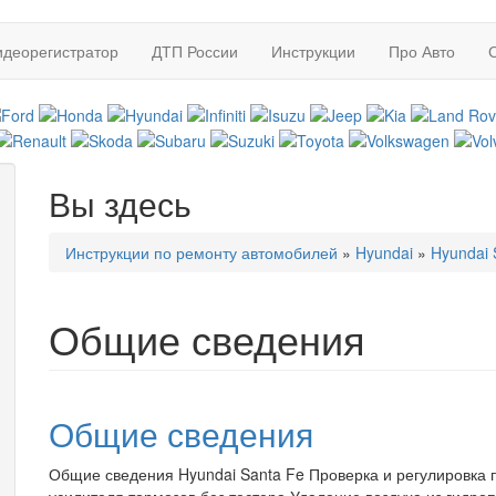
идеорегистратор
ДТП России
Инструкции
Про Авто
Вы здесь
Инструкции по ремонту автомобилей
»
Hyundai
»
Hyundai 
Общие сведения
Общие сведения
Общие сведения Hyundai Santa Fe Проверка и регулировка 
усилителя тормозов без тестера Удаление воздуха из гидроп