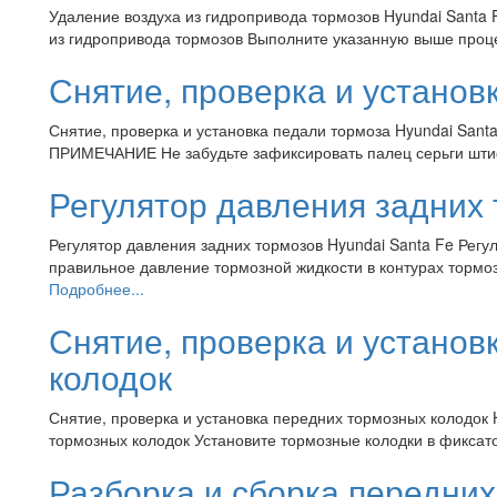
Удаление воздуха из гидропривода тормозов Hyundai Santa 
из гидропривода тормозов Выполните указанную выше проце
Снятие, проверка и установ
Снятие, проверка и установка педали тормоза Hyundai Sant
ПРИМЕЧАНИЕ Не забудьте зафиксировать палец серьги штиф
Регулятор давления задних
Регулятор давления задних тормозов Hyundai Santa Fe Регу
правильное давление тормозной жидкости в контурах тормоз
Подробнее...
Снятие, проверка и установ
колодок
Снятие, проверка и установка передних тормозных колодок 
тормозных колодок Установите тормозные колодки в фиксат
Разборка и сборка передни