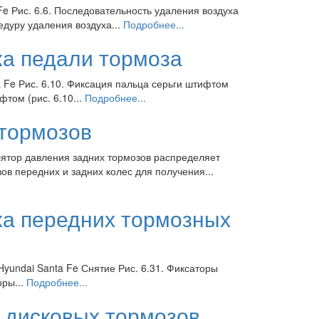
Fe Рис. 6.6. Последовательность удаления воздуха
дуру удаления воздуха...
Подробнее...
ка педали тормоза
a Fe Рис. 6.10. Фиксация пальца серьги штифтом
том (рис. 6.10...
Подробнее...
 тормозов
лятор давления задних тормозов распределяет
ов передних и задних колес для получения...
ка передних тормозных
Hyundai Santa Fe Снятие Рис. 6.31. Фиксаторы
оры...
Подробнее...
х дисковых тормозов