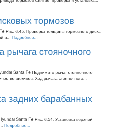
исковых тормозов
 Fe Рис. 6.45. Проверка толщины тормозного диска
й и...
Подробнее...
а рычага стояночного
yundai Santa Fe Поднимите рычаг стояночного
чество щелчков. Ход рычага стояночного...
ка задних барабанных
yundai Santa Fe Рис. 6.54. Установка верхней
..
Подробнее...