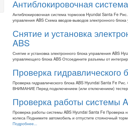
Антиблокировочная система
Антиблокировочная система тормозов Hyundai Santa Fe Рис.
управления ABS Схема вводов-выводов электронного блока 
Снятие и установка электро
ABS
Снятие и установка электронного блока управления ABS Hyu
управляющего блока ABS Отсоедините разъемы от интегрир
Проверка гидравлического 
Проверка гидравлического блока ABS Hyundai Santa Fe Рис. 
ВНИМАНИЕ Перед подключением (или отключением) тестера 
Проверка работы системы 
Проверка работы системы ABS Hyundai Santa Fe Проверка 
колеса Поднимите автомобиль и отпустите стояночный торм
Подробнее...