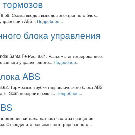
 тормозов
 6.59. Схема вводов-выводов электронного блока
управления ABS...
Подробнее...
нного блока управления
ndai Santa Fe Рис. 6.61. Разъемы интегрированного
ованного управляющего...
Подробнее...
блока ABS
6.62. Тормозные трубки гидравлического блока ABS
Hi-Scan поверните ключ...
Подробнее...
ABS
напряжения сигнала датчика частоты вращения
оз. Отсоедините разъемы интегрированного...