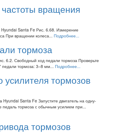
в частоты вращения
 Hyundai Santa Fe Рис. 6.68. Измерение
са При вращении колеса...
Подробнее...
дали тормоза
ис. 6.2. Свободный ход педали тормоза Проверьте
" педали тормоза: 3–8 мм...
Подробнее...
о усилителя тормозов
 Hyundai Santa Fe Запустите двигатель на одну-
е педаль тормоза с обычным усилием при...
привода тормозов