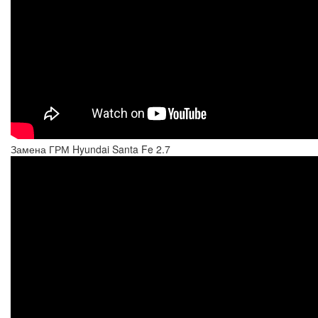
Замена ГРМ Hyundai Santa Fe 2.7