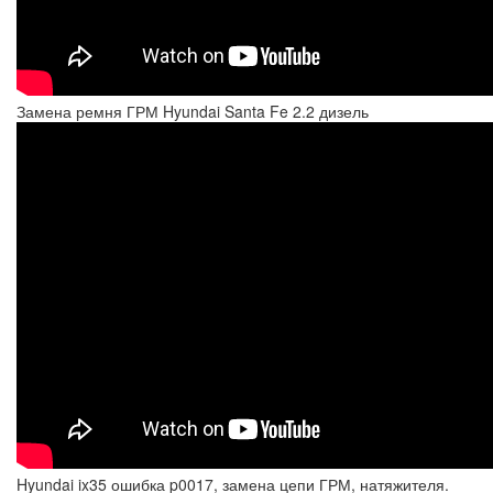
Замена ремня ГРМ Hyundai Santa Fe 2.2 дизель
Hyundai ix35 ошибка p0017, замена цепи ГРМ, натяжителя.