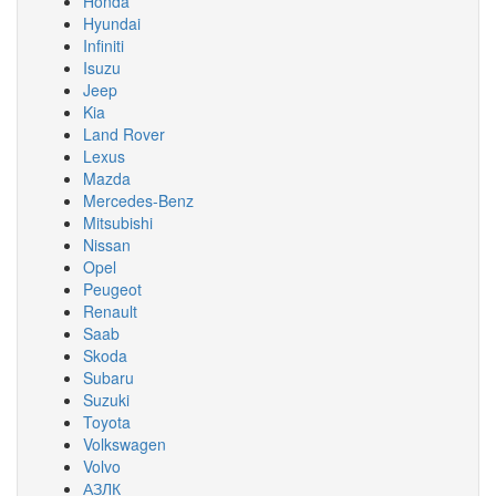
Honda
Hyundai
Infiniti
Isuzu
Jeep
Kia
Land Rover
Lexus
Mazda
Mercedes-Benz
Mitsubishi
Nissan
Opel
Peugeot
Renault
Saab
Skoda
Subaru
Suzuki
Toyota
Volkswagen
Volvo
АЗЛК