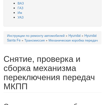
ВАЗ
ГАЗ
Иж
УАЗ
Инструкции по ремонту автомобилей
»
Hyundai
»
Hyundai
Вы здесь
Santa Fe
»
Трансмиссия
»
Механическая коробка передач
Снятие, проверка и
сборка механизма
переключения передач
МКПП