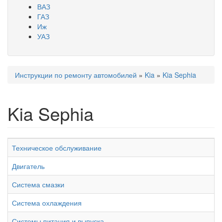
ВАЗ
ГАЗ
Иж
УАЗ
Инструкции по ремонту автомобилей
»
Kia
»
Kia Sephia
Вы здесь
Kia Sephia
Техническое обслуживание
Двигатель
Система смазки
Система охлаждения
Системы питания и выпуска