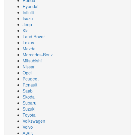
Honda
Hyundai
Infiniti
Isuzu
Jeep
Kia
Land Rover
Lexus
Mazda
Mercedes-Benz
Mitsubishi
Nissan
Opel
Peugeot
Renault
Saab
Skoda
Subaru
Suzuki
Toyota
Volkswagen
Volvo
АЗЛК