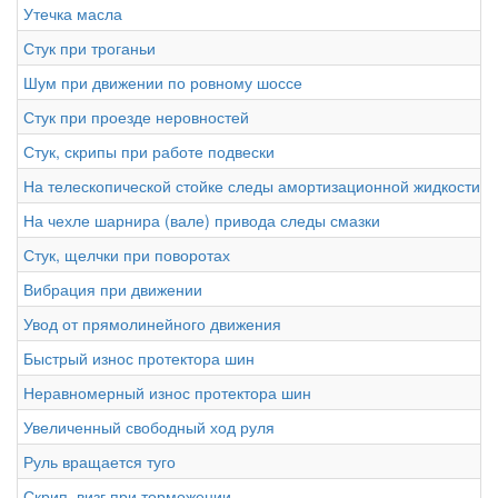
Утечка масла
Стук при троганьи
Шум при движении по ровному шоссе
Стук при проезде неровностей
Стук, скрипы при работе подвески
На телескопической стойке следы амортизационной жидкости
На чехле шарнира (вале) привода следы смазки
Стук, щелчки при поворотах
Вибрация при движении
Увод от прямолинейного движения
Быстрый износ протектора шин
Неравномерный износ протектора шин
Увеличенный свободный ход руля
Руль вращается туго
Скрип, визг при торможении