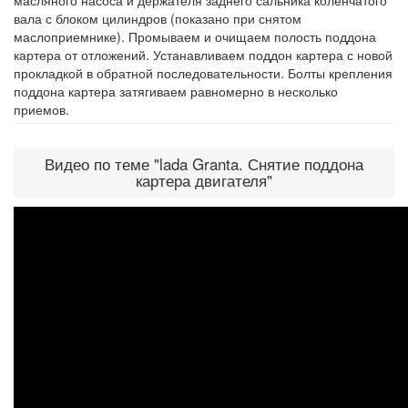
вала с блоком цилиндров (показано при снятом
маслоприемнике). Промываем и очищаем полость поддона
картера от отложений. Устанавливаем поддон картера с новой
прокладкой в обратной последовательности. Болты крепления
поддона картера затягиваем равномерно в несколько
приемов.
Видео по теме "lada Granta. Снятие поддона
картера двигателя"