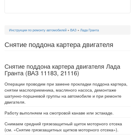
Вы
Инструкции по ремонту автомобилей
»
ВАЗ
»
Лада Гранта
здесь
Снятие поддона картера двигателя
Снятие поддона картера двигателя Лада
Гранта (ВАЗ 11183, 21116)
Операции проводим при замене прокладки поддона картера,
снятии маслоприемника, масляного насоса, демонтаже
шатунно-поршневой группы на автомобиле и при ремонте
двигателя.
Работу выполняем на смотровой канаве или эстакаде.
Снимаем средний грязезащитный щиток моторного отсека
(см. «Снятие грязезащитных щитков моторного отсека»).