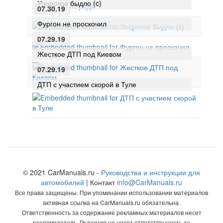
Упоротое быдло (c)
07.30.19
Фургон не проскочил
07.29.19
Жесткое ДТП под Киевом
07.29.19
ДТП с участием скорой в Туле
© 2021 CarManuals.ru -
Руководства и инструкции для
автомобилей
| Контакт
info@CarManuals.ru
Все права защищены. При упоминании использовании материалов
активная ссылка на CarManuals.ru обязательна.
Ответственность за содержание рекламных материалов несет
рекламодатель. Редакция не несет ответственность за