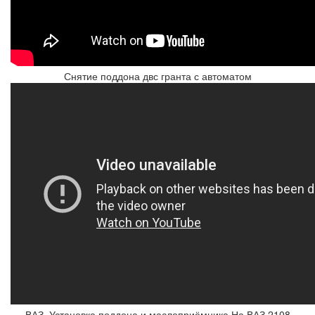
Снятие поддона двс гранта с автоматом
ВАЗ. Установка поддона и маслоприёмника На ВАЗ 2108