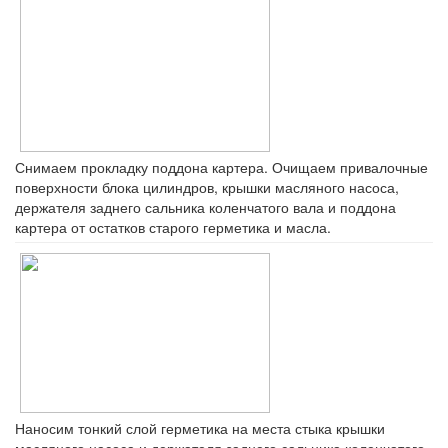
Снимаем прокладку поддона картера. Очищаем привалочные
поверхности блока цилиндров, крышки масляного насоса,
держателя заднего сальника коленчатого вала и поддона
картера от остатков старого герметика и масла.
Наносим тонкий слой герметика на места стыка крышки
масляного насоса и держателя заднего сальника коленчатого