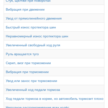
Стук, щелчки при поворотах
Вибрация при движении
Увод от прямолинейного движения
Быстрый износ протектора шин
Неравномерный износ протектора шин
Увеличенный свободный ход руля
Руль вращается туго
Скрип, визг при торможении
Вибрация при торможении
Увод или занос при торможении
Увеличенный ход педали тормоза
Ход педали тормоза в норме, но автомобиль тормозит плохо
Неполное растормаживание всех колёс