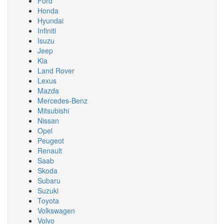
Ford
Honda
Hyundai
Infiniti
Isuzu
Jeep
Kia
Land Rover
Lexus
Mazda
Mercedes-Benz
Mitsubishi
Nissan
Opel
Peugeot
Renault
Saab
Skoda
Subaru
Suzuki
Toyota
Volkswagen
Volvo