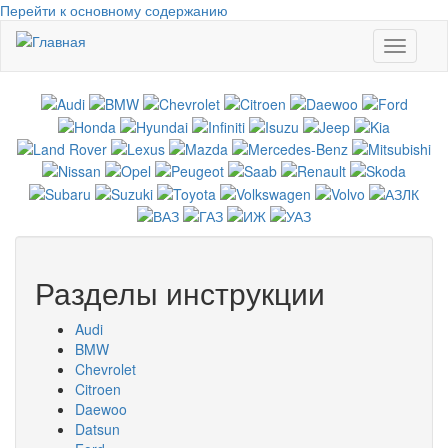
Перейти к основному содержанию
Toggle
navigati
Разделы инструкции
Audi
BMW
Chevrolet
Citroen
Daewoo
Datsun