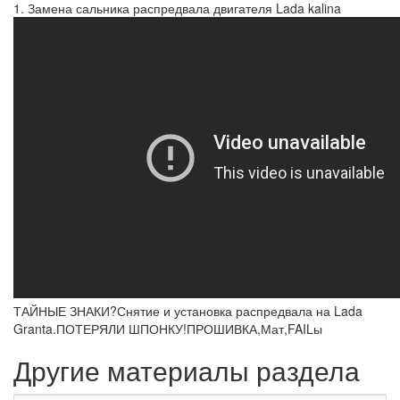
1. Замена сальника распредвала двигателя Lada kalina
ТАЙНЫЕ ЗНАКИ?Снятие и установка распредвала на Lada
Granta.ПОТЕРЯЛИ ШПОНКУ!ПРОШИВКА,Мат,FAILы
Другие материалы раздела