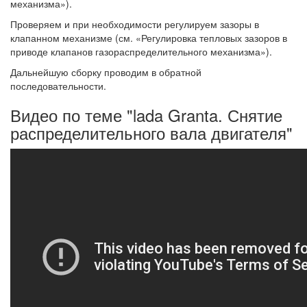
механизма»).
Проверяем и при необходимости регулируем зазоры в
клапанном механизме (см. «Регулировка тепловых зазоров в
приводе клапанов газораспределительного механизма»).
Дальнейшую сборку проводим в обратной
последовательности.
Видео по теме "lada Granta. Снятие
распределительного вала двигателя"