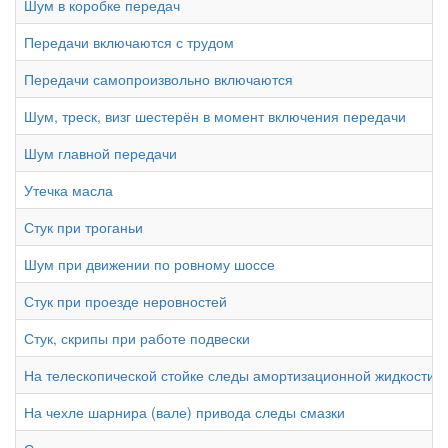
Шум в коробке передач
Передачи включаются с трудом
Передачи самопроизвольно включаются
Шум, треск, визг шестерён в момент включения передачи
Шум главной передачи
Утечка масла
Стук при троганьи
Шум при движении по ровному шоссе
Стук при проезде неровностей
Стук, скрипы при работе подвески
На телескопической стойке следы амортизационной жидкости
На чехле шарнира (вале) привода следы смазки