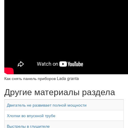
Как снять панель приборов Lada granta
Другие материалы раздела
Двигатель не развивает полной мощности
Хлопки во впускной трубе
Выстрелы в глушителе