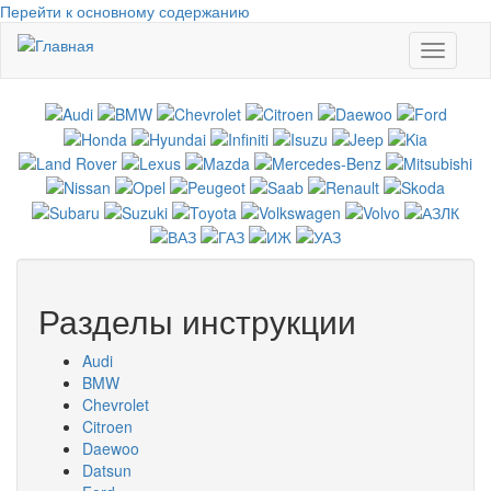
Перейти к основному содержанию
Toggle
navigati
Разделы инструкции
Audi
BMW
Chevrolet
Citroen
Daewoo
Datsun