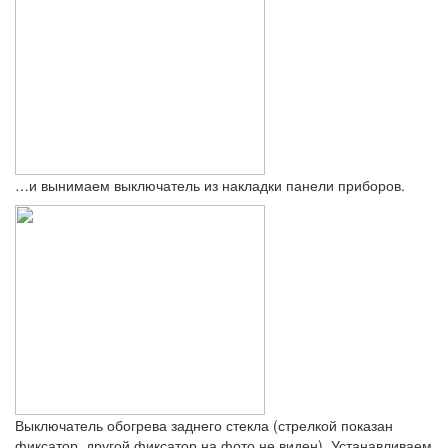
…и вынимаем выключатель из накладки панели приборов.
Выключатель обогрева заднего стекла (стрелкой показан
фиксатор, другой фиксатор на фото не виден). Устанавливаем