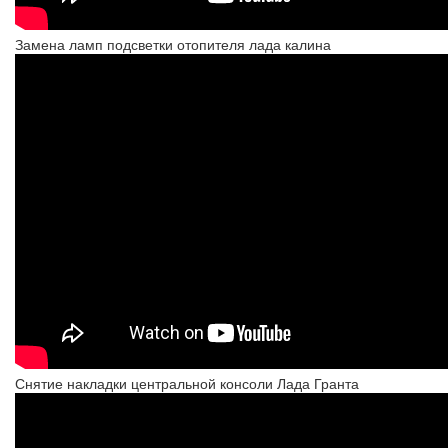
Замена ламп подсветки отопителя лада калина
Снятие накладки центральной консоли Лада Гранта