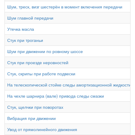
Шум, треск, визг шестерён в момент включения передачи
Шум главной передачи
Утечка масла
Стук при троганьи
Шум при движении по ровному шоссе
Стук при проезде неровностей
Стук, скрипы при работе подвески
На телескопической стойке следы амортизационной жидкости
На чехле шарнира (вале) привода следы смазки
Стук, щелчки при поворотах
Вибрация при движении
Увод от прямолинейного движения