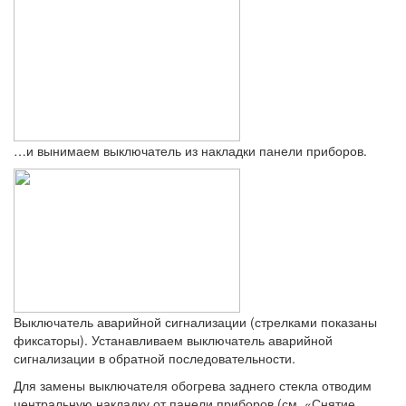
…и вынимаем выключатель из накладки панели приборов.
Выключатель аварийной сигнализации (стрелками показаны
фиксаторы). Устанавливаем выключатель аварийной
сигнализации в обратной последовательности.
Для замены выключателя обогрева заднего стекла отводим
центральную накладку от панели приборов (см. «Снятие