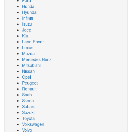
Ford
Honda
Hyundai
Infiniti
Isuzu
Jeep
Kia
Land Rover
Lexus
Mazda
Mercedes-Benz
Mitsubishi
Nissan
Opel
Peugeot
Renault
Saab
Skoda
Subaru
Suzuki
Toyota
Volkswagen
Volvo