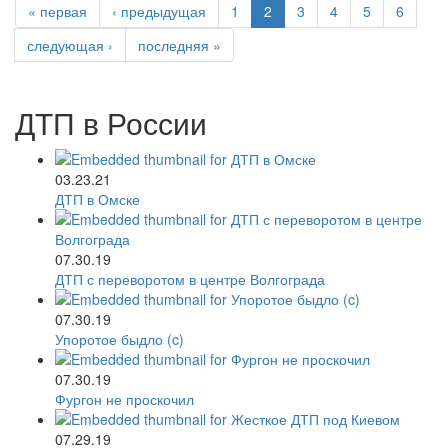
« первая
‹ предыдущая
1
2
3
4
5
6
следующая ›
последняя »
ДТП в России
03.23.21
ДТП в Омске
07.30.19
ДТП с переворотом в центре Волгограда
07.30.19
Упоротое быдло (c)
07.30.19
Фургон не проскочил
07.29.19