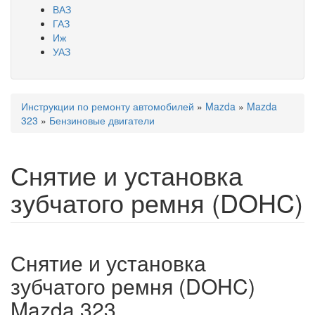
ВАЗ
ГАЗ
Иж
УАЗ
Инструкции по ремонту автомобилей
»
Mazda
»
Mazda
Вы здесь
323
»
Бензиновые двигатели
Снятие и установка
зубчатого ремня (DOHC)
Снятие и установка
зубчатого ремня (DOHC)
Mazda 323