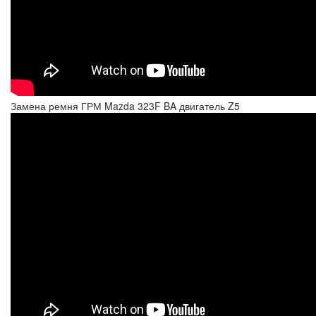
Замена ремня ГРМ Mazda 323F BA двигатель Z5