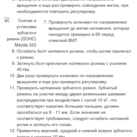
вращения и еще раз проверить совпадение меток, при
необходимости повторить регулировку.
Провернуть коленвал по направлению
вращения до метки натяжения, которая
находится примерно в 60 перед
отметкой ВМТ.
Ослабить болт натяжного ролика, чтобы ролик прилегал
к ремню.
Затянуть болт крепления натяжного ролика с усилием
45 Нм.
Два раза провернуть коленвал по направлению
вращения и еще раз проверить регулировку.
Проверить натяжение зубчатого ремня. Зубчатый
ремень на участке между двумя ременными шкивами
распредвалов при воздействии с силой 10 кГ, что
соответствует нажатию большим пальцем, должен
прогибаться на 9 - 11 мм. Если значение не
соответствует требованию, следует ослабить натяжной
ролик и затянуть его снова.
Привинтить верхний, средний и нижний кожухи зубчатого
ремня с усилием 10 Нм.