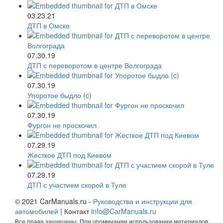
03.23.21
ДТП в Омске
07.30.19
ДТП с переворотом в центре Волгограда
07.30.19
Упоротое быдло (c)
07.30.19
Фургон не проскочил
07.29.19
Жесткое ДТП под Киевом
07.29.19
ДТП с участием скорой в Туле
© 2021 CarManuals.ru -
Руководства и инструкции для
автомобилей
| Контакт
info@CarManuals.ru
Все права защищены. При упоминании использовании материалов