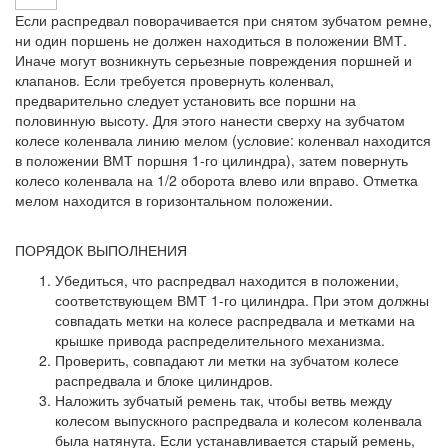
Если распредвал поворачивается при снятом зубчатом ремне,
ни один поршень не должен находиться в положении ВМТ.
Иначе могут возникнуть серьезные повреждения поршней и
клапанов. Если требуется провернуть коленвал,
предварительно следует установить все поршни на
половинную высоту. Для этого нанести сверху на зубчатом
колесе коленвала линию мелом (условие: коленвал находится
в положении ВМТ поршня 1-го цилиндра), затем повернуть
колесо коленвала на 1/2 оборота влево или вправо. Отметка
мелом находится в горизонтальном положении.
ПОРЯДОК ВЫПОЛНЕНИЯ
Убедиться, что распредвал находится в положении,
соответствующем ВМТ 1-го цилиндра. При этом должны
совпадать метки на колесе распредвала и метками на
крышке привода распределительного механизма.
Проверить, совпадают ли метки на зубчатом колесе
распредвала и блоке цилиндров.
Наложить зубчатый ремень так, чтобы ветвь между
колесом выпускного распредвала и колесом коленвала
была натянута. Если устанавливается старый ремень,