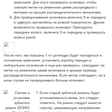
зажигания. Для этого провернуть коленвал, чтобы
совпали метки на ременном шкиве распредвала с
метками на крышке распределительного механизма.
Для проворачивания коленвала включить 5-ю передачу
и сдвинуть автомобиль на ровной поверхности. Другая
возможность провернуть коленвал: Приподнять
переднее колесо, включить 5-ю передачу и провернуть
колесо рукой.
После того, как поршень 1-го цилиндра будет находиться в
положении зажигания, установить коробку передач в
нейтральное положение и еще раз проверить, совпадают ли
метки на ременном шкиве коленвала и крышке привода
распределительного механизма. Если метки совпадают, ни в
коем случае не проворачивать больше коленвал.
Если старый зубчатый ремень будет
устанавливаться вновь, его следует
пометить. На ремне следует нанести
стрелку, указывающую направление