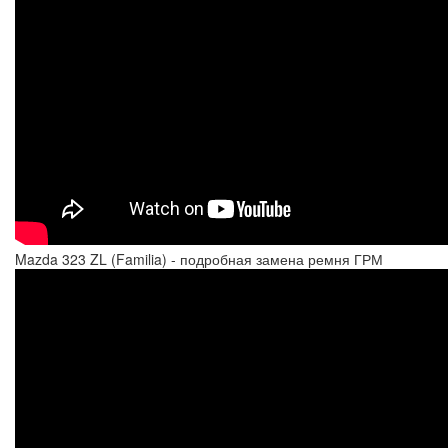
Mazda 323 ZL (Familia) - подробная замена ремня ГРМ