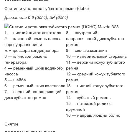
Снятие и установка зубчатого ремня (dohc)
Двигатели
b 6 (dohc), ВР (dohc)
1 — нижний щиток двигателя
8 — внутренний
2 — клиновой ремень насоса
направляющий диск зубчатого
сервоуправления и
ремня
компрессора кондиционера
9 — свеча зажигания
3 — клиновой ремень
10 — измерительный стержень
генератора
11 — верхний кожух зубчатого
4 — ременный шкив водяного
ремня
насоса
12 — средний кожух зубчатого
5 — шайба
ремня
6 — ременный шкив коленвала
13 — нижний кожух зубчатого
7 — внешний направляющий
ремня
диск зубчатого ремня
14 — зубчатый ремень
15 — натяжной ролик с
пружиной
16 — направляющий ролик
Снятие