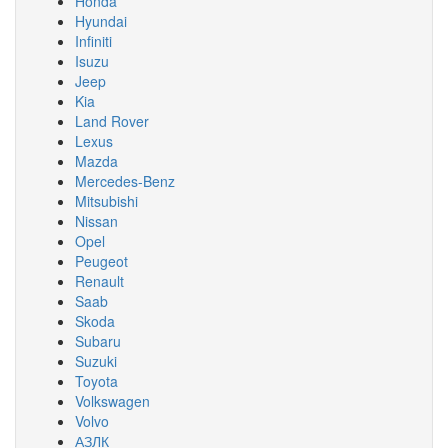
Honda
Hyundai
Infiniti
Isuzu
Jeep
Kia
Land Rover
Lexus
Mazda
Mercedes-Benz
Mitsubishi
Nissan
Opel
Peugeot
Renault
Saab
Skoda
Subaru
Suzuki
Toyota
Volkswagen
Volvo
АЗЛК