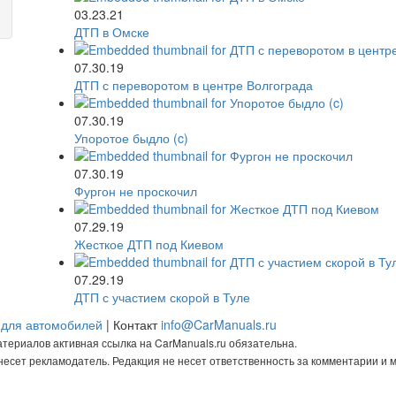
03.23.21
ДТП в Омске
07.30.19
ДТП с переворотом в центре Волгограда
07.30.19
Упоротое быдло (c)
07.30.19
Фургон не проскочил
07.29.19
Жесткое ДТП под Киевом
07.29.19
ДТП с участием скорой в Туле
 для автомобилей
| Контакт
info@CarManuals.ru
ериалов активная ссылка на CarManuals.ru обязательна.
есет рекламодатель. Редакция не несет ответственность за комментарии и