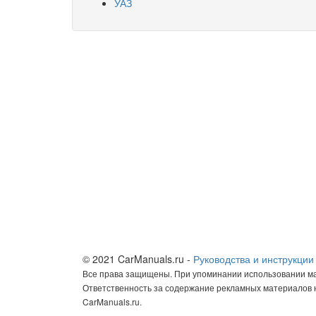
УАЗ
© 2021 CarManuals.ru -
Руководства и инструкции
Все права защищены. При упоминании использовании мат
Ответственность за содержание рекламных материалов н
CarManuals.ru.