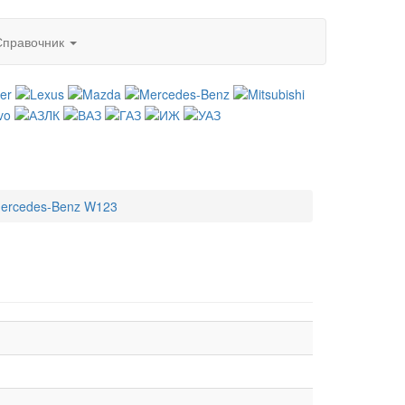
Справочник
ercedes-Benz W123