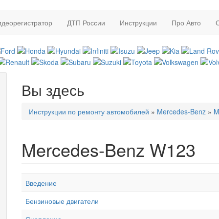
идеорегистратор
ДТП России
Инструкции
Про Авто
Вы здесь
Инструкции по ремонту автомобилей
»
Mercedes-Benz
»
M
Mercedes-Benz W123
Введение
Бензиновые двигатели
Сцепление