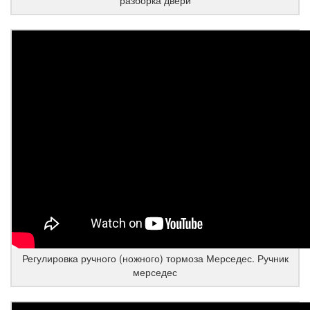
Регулировка ручного (ножного) тормоза Мерседес. Ручник
мерседес