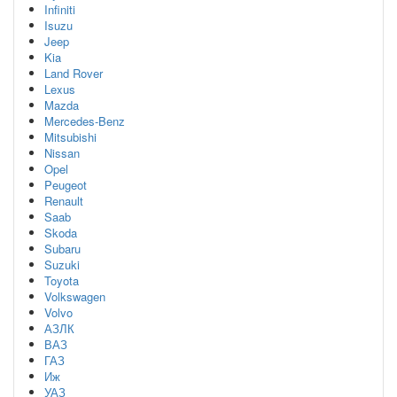
Infiniti
Isuzu
Jeep
Kia
Land Rover
Lexus
Mazda
Mercedes-Benz
Mitsubishi
Nissan
Opel
Peugeot
Renault
Saab
Skoda
Subaru
Suzuki
Toyota
Volkswagen
Volvo
АЗЛК
ВАЗ
ГАЗ
Иж
УАЗ