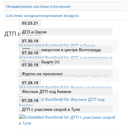
Независимая система отопления
Система кондиционирования воздуха
03.23.21
ДТП в Омске
ДТП в России
07.30.19
ДТП с переворотом в центре Волгограда
07.30.19
Упоротое быдло (c)
07.30.19
Фургон не проскочил
07.29.19
Жесткое ДТП под Киевом
07.29.19
ДТП с участием скорой в Туле