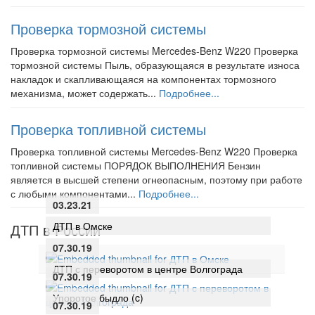
Проверка тормозной системы
Проверка тормозной системы Mercedes-Benz W220 Проверка
тормозной системы Пыль, образующаяся в результате износа
накладок и скапливающаяся на компонентах тормозного
механизма, может содержать...
Подробнее...
Проверка топливной системы
Проверка топливной системы Mercedes-Benz W220 Проверка
топливной системы ПОРЯДОК ВЫПОЛНЕНИЯ Бензин
является в высшей степени огнеопасным, поэтому при работе
с любыми компонентами...
Подробнее...
03.23.21
ДТП в Омске
ДТП в России
07.30.19
ДТП с переворотом в центре Волгограда
07.30.19
Упоротое быдло (c)
07.30.19