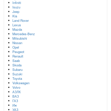
Infiniti
Isuzu
Jeep
Kia
Land Rover
Lexus
Mazda
Mercedes-Benz
Mitsubishi
Nissan
Opel
Peugeot
Renault
Saab
Skoda
Subaru
Suzuki
Toyota
Volkswagen
Volvo
АЗЛК
ВАЗ
ГАЗ
Иж
УАЗ