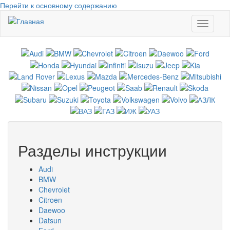
Перейти к основному содержанию
Toggle
navigati
Разделы инструкции
Audi
BMW
Chevrolet
Citroen
Daewoo
Datsun