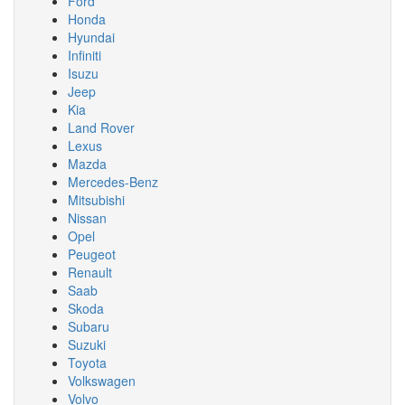
Ford
Honda
Hyundai
Infiniti
Isuzu
Jeep
Kia
Land Rover
Lexus
Mazda
Mercedes-Benz
Mitsubishi
Nissan
Opel
Peugeot
Renault
Saab
Skoda
Subaru
Suzuki
Toyota
Volkswagen
Volvo