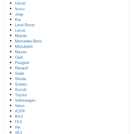
Infiniti
Isuzu
Jeep
Kia
Land Rover
Lexus
Mazda
Mercedes-Benz
Mitsubishi
Nissan
Opel
Peugeot
Renault
Saab
Skoda
Subaru
Suzuki
Toyota
Volkswagen
Volvo
АЗЛК
ВАЗ
ГАЗ
Иж
УАЗ