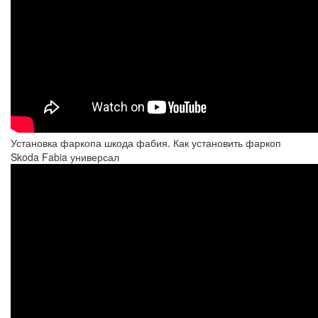
Установка фаркопа шкода фабия. Как установить фаркоп
Skoda Fabia универсал