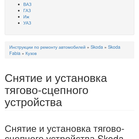
ВАЗ
ГАЗ
Иж
УАЗ
Инструкции по ремонту автомобилей
»
Skoda
»
Skoda
Вы здесь
Fabia
»
Кузов
Снятие и установка
тягово-сцепного
устройства
Снятие и установка тягово-
сцепного устройства Skoda