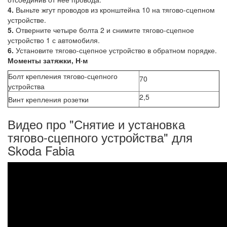
4.
Выньте жгут проводов из кронштейна 10 на тягово-сцепном
устройстве.
5.
Отверните четыре болта 2 и снимите тягово-сцепное
устройство 1 с автомобиля.
6.
Установите тягово-сцепное устройство в обратном порядке.
Моменты затяжки, Н·м
Болт крепления тягово-сцепного
70
устройства
2,5
Винт крепления розетки
Видео про "Снятие и установка
тягово-сцепного устройства" для
Skoda Fabia