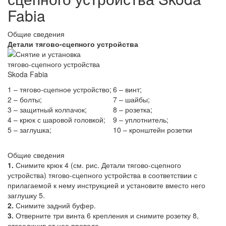
Fabia
Общие сведения
Детали тягово-сцепного устройства
1 – тягово-сцепное устройство;
6 – винт;
2 – болты;
7 – шайбы;
3 – защитный колпачок;
8 – розетка;
4 – крюк с шаровой головкой;
9 – уплотнитель;
5 – заглушка;
10 – кронштейн розетки
Общие сведения
1.
Снимите крюк 4 (см. рис. Детали тягово-сцепного
устройства) тягово-сцепного устройства в соответствии с
прилагаемой к нему инструкцией и установите вместо него
заглушку 5.
2.
Снимите задний буфер.
3.
Отверните три винта 6 крепления и снимите розетку 8,
отсоединив от нее провода.