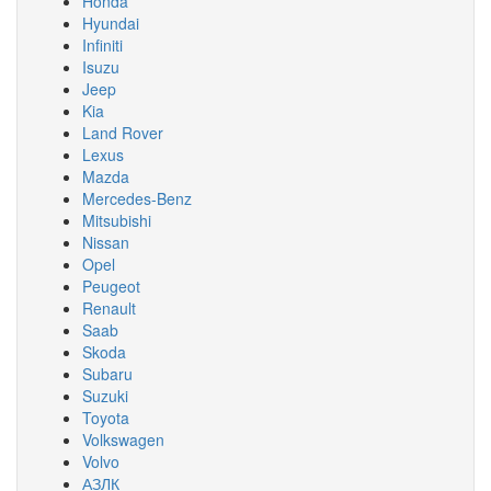
Honda
Hyundai
Infiniti
Isuzu
Jeep
Kia
Land Rover
Lexus
Mazda
Mercedes-Benz
Mitsubishi
Nissan
Opel
Peugeot
Renault
Saab
Skoda
Subaru
Suzuki
Toyota
Volkswagen
Volvo
АЗЛК