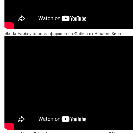
Skoda Fabia установка фаркопа на Фабию от Rmotors Киев