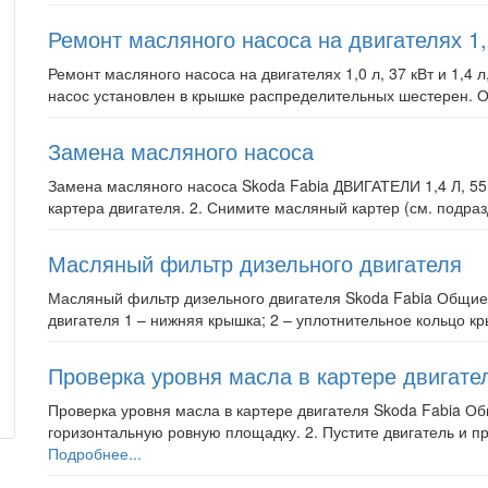
Ремонт масляного насоса на двигателях 1,0 
Ремонт масляного насоса на двигателях 1,0 л, 37 кВт и 1,4
насос установлен в крышке распределительных шестерен. О
Замена масляного насоса
Замена масляного насоса Skoda Fabia ДВИГАТЕЛИ 1,4 Л, 55
картера двигателя. 2. Снимите масляный картер (см. подразд
Масляный фильтр дизельного двигателя
Масляный фильтр дизельного двигателя Skoda Fabia Общие
двигателя 1 – нижняя крышка; 2 – уплотнительное кольцо кр
Проверка уровня масла в картере двигате
Проверка уровня масла в картере двигателя Skoda Fabia Об
горизонтальную ровную площадку. 2. Пустите двигатель и пр
Подробнее...