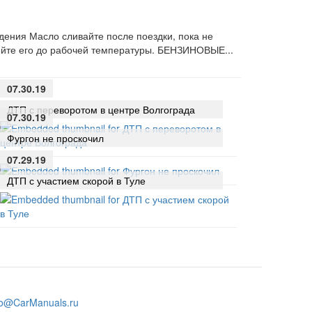
ения Масло сливайте после поездки, пока не
рейте его до рабочей температуры. БЕНЗИНОВЫЕ...
07.30.19
ДТП с переворотом в центре Волгограда
07.30.19
Фургон не проскочил
07.29.19
ДТП с участием скорой в Туле
fo@CarManuals.ru