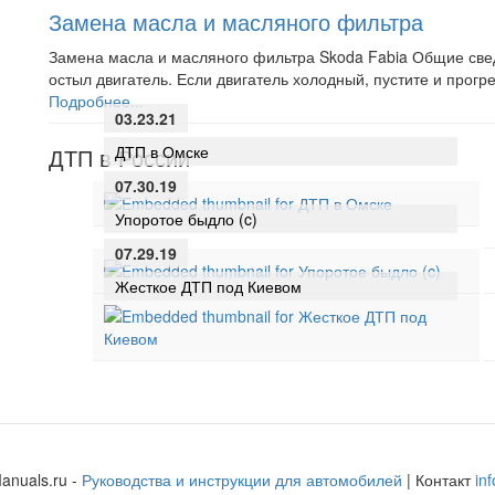
Замена масла и масляного фильтра
Замена масла и масляного фильтра Skoda Fabia Общие свед
остыл двигатель. Если двигатель холодный, пустите и прог
Подробнее...
03.23.21
ДТП в Омске
ДТП в России
07.30.19
Упоротое быдло (c)
07.29.19
Жесткое ДТП под Киевом
anuals.ru -
Руководства и инструкции для автомобилей
| Контакт
in