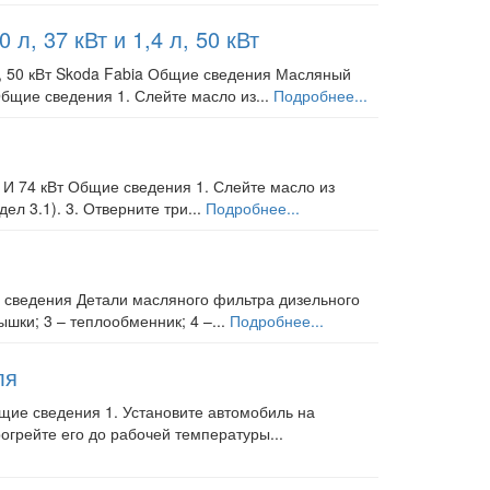
л, 37 кВт и 1,4 л, 50 кВт
 л, 50 кВт Skoda Fabia Общие сведения Масляный
бщие сведения 1. Слейте масло из...
Подробнее...
 И 74 кВт Общие сведения 1. Слейте масло из
ел 3.1). 3. Отверните три...
Подробнее...
 сведения Детали масляного фильтра дизельного
ышки; 3 – теплообменник; 4 –...
Подробнее...
ля
щие сведения 1. Установите автомобиль на
огрейте его до рабочей температуры...