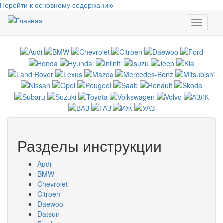
Перейти к основному содержанию
Toggle
navigati
Разделы инструкции
Audi
BMW
Chevrolet
Citroen
Daewoo
Datsun