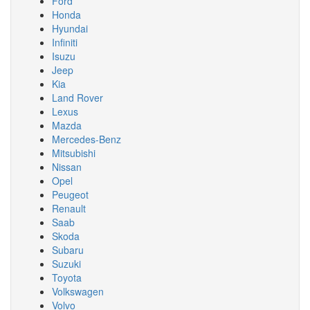
Ford
Honda
Hyundai
Infiniti
Isuzu
Jeep
Kia
Land Rover
Lexus
Mazda
Mercedes-Benz
Mitsubishi
Nissan
Opel
Peugeot
Renault
Saab
Skoda
Subaru
Suzuki
Toyota
Volkswagen
Volvo