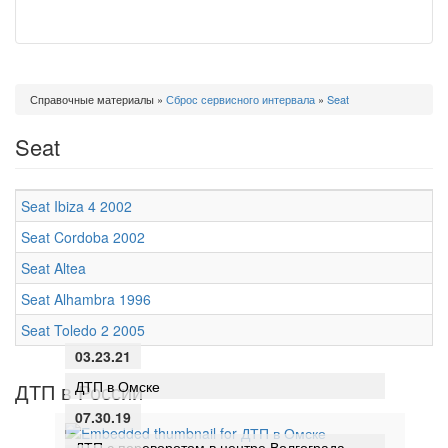
Вы
Справочные материалы
»
Сброс сервисного интервала
»
Seat
здесь
Seat
Seat Ibiza 4 2002
Seat Cordoba 2002
Seat Altea
Seat Alhambra 1996
Seat Toledo 2 2005
03.23.21
ДТП в Омске
ДТП в России
07.30.19
ДТП с переворотом в центре Волгограда