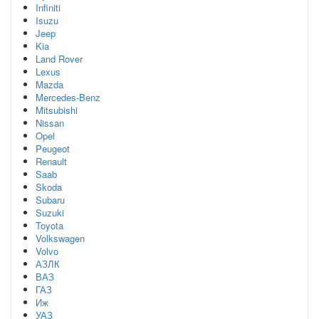
Infiniti
Isuzu
Jeep
Kia
Land Rover
Lexus
Mazda
Mercedes-Benz
Mitsubishi
Nissan
Opel
Peugeot
Renault
Saab
Skoda
Subaru
Suzuki
Toyota
Volkswagen
Volvo
АЗЛК
ВАЗ
ГАЗ
Иж
УАЗ