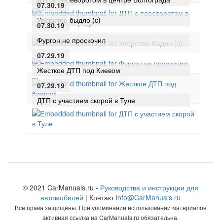
07.30.19
Упоротое быдло (c)
07.30.19
Фургон не проскочил
07.29.19
Жесткое ДТП под Киевом
07.29.19
ДТП с участием скорой в Туле
© 2021 CarManuals.ru -
Руководства и инструкции для
автомобилей
| Контакт
info@CarManuals.ru
Все права защищены. При упоминании использовании материалов
активная ссылка на CarManuals.ru обязательна.