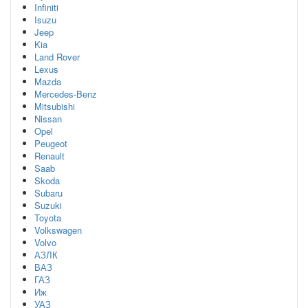
Infiniti
Isuzu
Jeep
Kia
Land Rover
Lexus
Mazda
Mercedes-Benz
Mitsubishi
Nissan
Opel
Peugeot
Renault
Saab
Skoda
Subaru
Suzuki
Toyota
Volkswagen
Volvo
АЗЛК
ВАЗ
ГАЗ
Иж
УАЗ