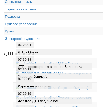
Сцепление, валы
Тормозная система
Подвеска
Рулевое управление
Кузов
Электрооборудование
03.23.21
ДТП в Омске
ДТП в России
07.30.19
ДТП с переворотом в центре Волгограда
07.30.19
Упоротое быдло (c)
07.30.19
Фургон не проскочил
07.29.19
Жесткое ДТП под Киевом