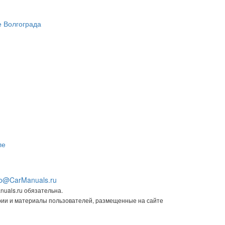
fo@CarManuals.ru
uals.ru обязательна.
арии и материалы пользователей, размещенные на сайте