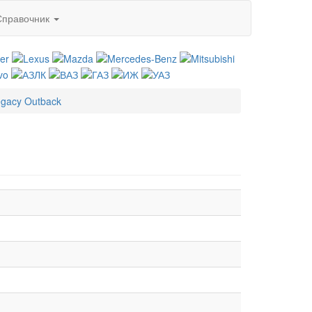
Справочник
egacy Outback