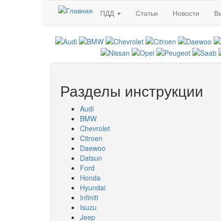
Перейти к основному содержанию
ПДД
Статьи
Новости
В
Разделы инструкции
Audi
BMW
Chevrolet
Citroen
Daewoo
Datsun
Ford
Honda
Hyundai
Infiniti
Isuzu
Jeep