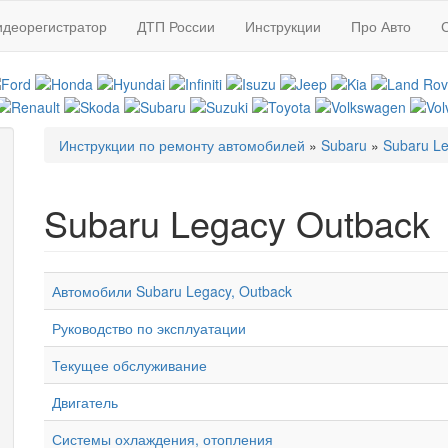
идеорегистратор
ДТП России
Инструкции
Про Авто
Инструкции по ремонту автомобилей
»
Subaru
»
Subaru L
Вы здесь
Subaru Legacy Outback
Автомобили Subaru Legacy, Outback
Руководство по эксплуатации
Текущее обслуживание
Двигатель
Системы охлаждения, отопления