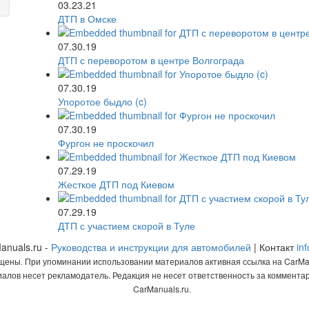
03.23.21
ДТП в Омске
07.30.19
ДТП с переворотом в центре Волгограда
07.30.19
Упоротое быдло (c)
07.30.19
Фургон не проскочил
07.29.19
Жесткое ДТП под Киевом
07.29.19
ДТП с участием скорой в Туле
anuals.ru -
Руководства и инструкции для автомобилей
| Контакт
in
щены. При упоминании использовании материалов активная ссылка на CarMan
алов несет рекламодатель. Редакция не несет ответственность за коммент
CarManuals.ru.