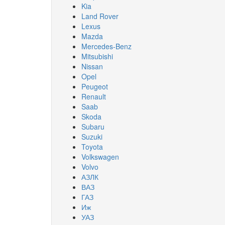
Kia
Land Rover
Lexus
Mazda
Mercedes-Benz
Mitsubishi
Nissan
Opel
Peugeot
Renault
Saab
Skoda
Subaru
Suzuki
Toyota
Volkswagen
Volvo
АЗЛК
ВАЗ
ГАЗ
Иж
УАЗ