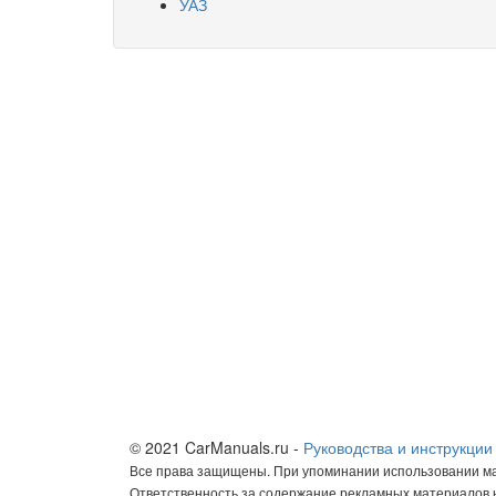
УАЗ
© 2021 CarManuals.ru -
Руководства и инструкции
Все права защищены. При упоминании использовании мат
Ответственность за содержание рекламных материалов н