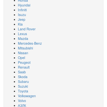
Honda
Hyundai
Infiniti
Isuzu
Jeep
Kia
Land Rover
Lexus
Mazda
Mercedes-Benz
Mitsubishi
Nissan
Opel
Peugeot
Renault
Saab
Skoda
Subaru
Suzuki
Toyota
Volkswagen
Volvo
АЗЛК