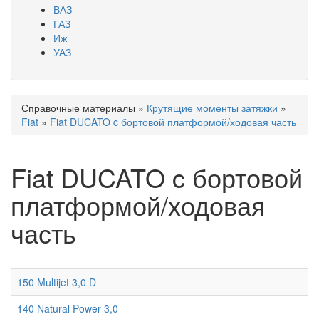
ВАЗ
ГАЗ
Иж
УАЗ
Справочные материалы
»
Крутящие моменты затяжки
»
Вы здесь
Fiat
»
Fiat DUCATO c бортовой платформой/ходовая часть
Fiat DUCATO c бортовой
платформой/ходовая
часть
150 Multijet 3,0 D
140 Natural Power 3,0