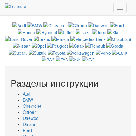
Перейти к основному содержанию
Toggle
navigati
Разделы инструкции
Audi
BMW
Chevrolet
Citroen
Daewoo
Datsun
Ford