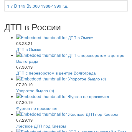
1.7 D 149 B3.000 1988-1999 г.в.
ДТП в России
03.23.21
ДТП в Омске
07.30.19
ДТП с переворотом в центре Волгограда
07.30.19
Упоротое быдло (c)
07.30.19
Фургон не проскочил
07.29.19
Жесткое ДТП под Киевом