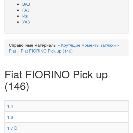
ВАЗ
ГАЗ
Иж
УАЗ
Справочные материалы
»
Крутящие моменты затяжки
»
Вы здесь
Fiat
»
Fiat FIORINO Pick up (146)
Fiat FIORINO Pick up
(146)
1.4
1.6
1.7 D