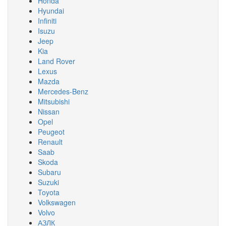
Honda
Hyundai
Infiniti
Isuzu
Jeep
Kia
Land Rover
Lexus
Mazda
Mercedes-Benz
Mitsubishi
Nissan
Opel
Peugeot
Renault
Saab
Skoda
Subaru
Suzuki
Toyota
Volkswagen
Volvo
АЗЛК