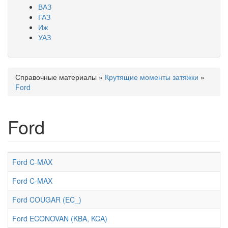
ВАЗ
ГАЗ
Иж
УАЗ
Справочные материалы
»
Крутящие моменты затяжки
»
Вы здесь
Ford
Ford
Ford C-MAX
Ford C-MAX
Ford COUGAR (EC_)
Ford ECONOVAN (KBA, KCA)