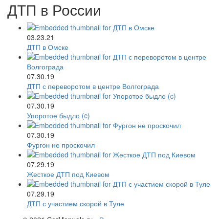
ДТП в России
03.23.21
ДТП в Омске
07.30.19
ДТП с переворотом в центре Волгограда
07.30.19
Упоротое быдло (c)
07.30.19
Фургон не проскочил
07.29.19
Жесткое ДТП под Киевом
07.29.19
ДТП с участием скорой в Туле