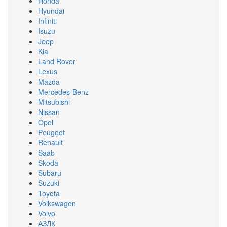
Honda
Hyundai
Infiniti
Isuzu
Jeep
Kia
Land Rover
Lexus
Mazda
Mercedes-Benz
Mitsubishi
Nissan
Opel
Peugeot
Renault
Saab
Skoda
Subaru
Suzuki
Toyota
Volkswagen
Volvo
АЗЛК