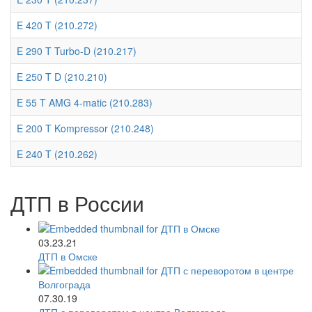
E 420 T (210.272)
E 290 T Turbo-D (210.217)
E 250 T D (210.210)
E 55 T AMG 4-matic (210.283)
E 200 T Kompressor (210.248)
E 240 T (210.262)
ДТП в России
03.23.21
ДТП в Омске
07.30.19
ДТП с переворотом в центре Волгограда