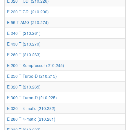
E 320 T CDI (210.226)
E 220 T CDI (210.206)
E 55 T AMG (210.274)
E 240 T (210.261)
E 430 T (210.270)
E 280 T (210.263)
E 200 T Kompressor (210.245)
E 250 T Turbo-D (210.215)
E 320 T (210.265)
E 300 T Turbo-D (210.225)
E 320 T 4-matic (210.282)
E 280 T 4-matic (210.281)
E 230 T (210.237)