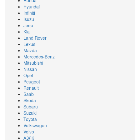
Honda
Hyundai
Infiniti
Isuzu
Jeep
Kia
Land Rover
Lexus
Mazda
Mercedes-Benz
Mitsubishi
Nissan
Opel
Peugeot
Renault
Saab
Skoda
Subaru
Suzuki
Toyota
Volkswagen
Volvo
АЗЛК