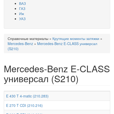
ВАЗ
ГАЗ
Иж
УАЗ
Справочные материалы
»
Крутящие моменты затяжки
»
Вы здесь
Mercedes-Benz
»
Mercedes-Benz E-CLASS универсал
(S210)
Mercedes-Benz E-CLASS
универсал (S210)
E 430 T 4-matic (210.283)
E 270 T CDI (210.216)