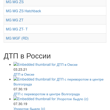
MG MG ZS
MG MG ZS Hatchback
MG MG ZT
MG MG ZT- T
MG MGF (RD)
ДТП в России
03.23.21
ДТП в Омске
07.30.19
ДТП с переворотом в центре Волгограда
07.30.19
Упоротое быдло (c)