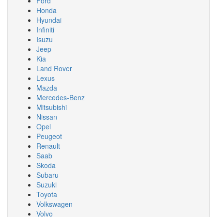
Ford
Honda
Hyundai
Infiniti
Isuzu
Jeep
Kia
Land Rover
Lexus
Mazda
Mercedes-Benz
Mitsubishi
Nissan
Opel
Peugeot
Renault
Saab
Skoda
Subaru
Suzuki
Toyota
Volkswagen
Volvo