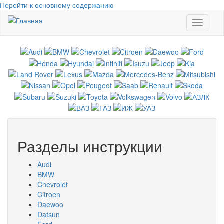
Перейти к основному содержанию
Toggle
navigati
Разделы инструкции
Audi
BMW
Chevrolet
Citroen
Daewoo
Datsun