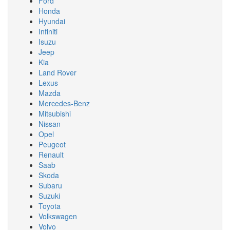
Ford
Honda
Hyundai
Infiniti
Isuzu
Jeep
Kia
Land Rover
Lexus
Mazda
Mercedes-Benz
Mitsubishi
Nissan
Opel
Peugeot
Renault
Saab
Skoda
Subaru
Suzuki
Toyota
Volkswagen
Volvo