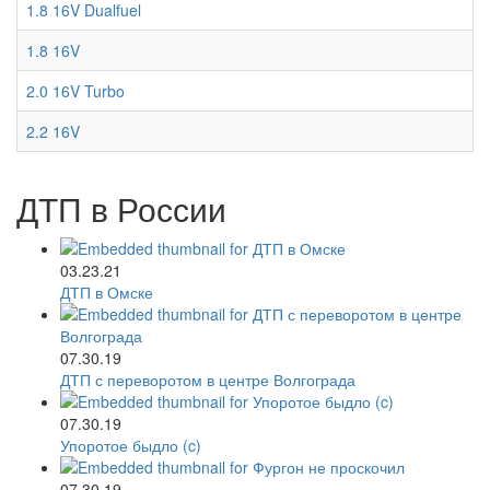
1.8 16V Dualfuel
1.8 16V
2.0 16V Turbo
2.2 16V
ДТП в России
03.23.21
ДТП в Омске
07.30.19
ДТП с переворотом в центре Волгограда
07.30.19
Упоротое быдло (c)
07.30.19