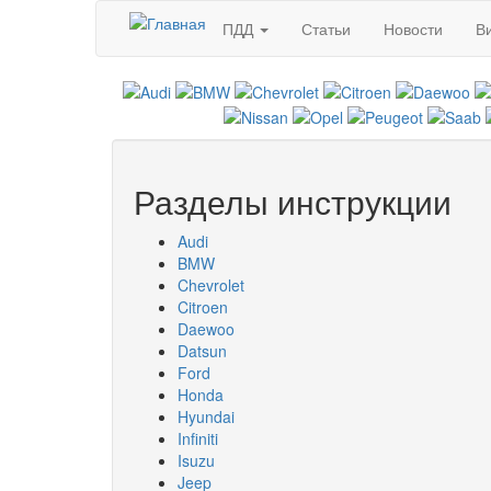
Перейти к основному содержанию
ПДД
Статьи
Новости
В
Разделы инструкции
Audi
BMW
Chevrolet
Citroen
Daewoo
Datsun
Ford
Honda
Hyundai
Infiniti
Isuzu
Jeep