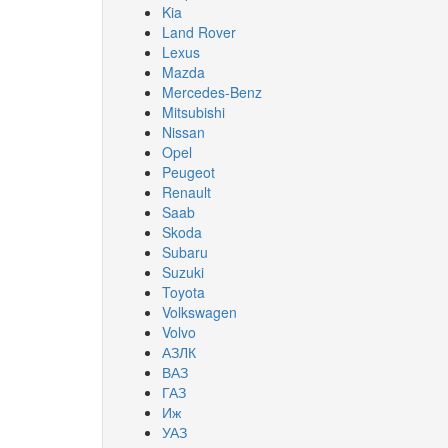
Kia
Land Rover
Lexus
Mazda
Mercedes-Benz
Mitsubishi
Nissan
Opel
Peugeot
Renault
Saab
Skoda
Subaru
Suzuki
Toyota
Volkswagen
Volvo
АЗЛК
ВАЗ
ГАЗ
Иж
УАЗ