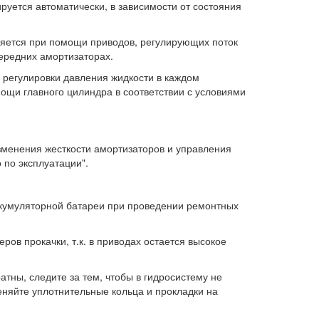
руется автоматически, в зависимости от состояния
ляется при помощи приводов, регулирующих поток
передних амортизаторах.
 регулировки давления жидкости в каждом
ощи главного цилиндра в соответствии с условиями
менения жесткости амортизаторов и управления
 по эксплуатации".
ккумуляторной батареи при проведении ремонтных
ров прокачки, т.к. в приводах остается высокое
атны, следите за тем, чтобы в гидросистему не
меняйте уплотнительные кольца и прокладки на