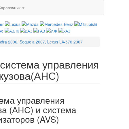
Справочник
ndra 2006, Sequoia 2007, Lexus LX-570 2007
 система управления
кузова(АНС)
тема управления
ва (АНС) и система
изаторов (AVS)