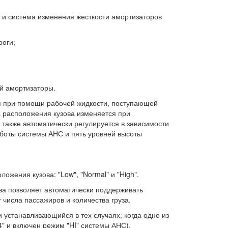
 и система изменения жесткости амортизаторов
роги;
ей амортизаторы.
ся при помощи рабочей жидкости, поступающей
 расположения кузова изменяется при
также автоматически регулируется в зависимости
боты системы АНС и пять уровней высоты
ожения кузова: "Low", "Normal" и "High".
ва позволяет автоматически поддерживать
 числа пассажиров и количества груза.
и устанавливающийся в тех случаях, когда одно из
4" и включен режим "HI" системы АНС).