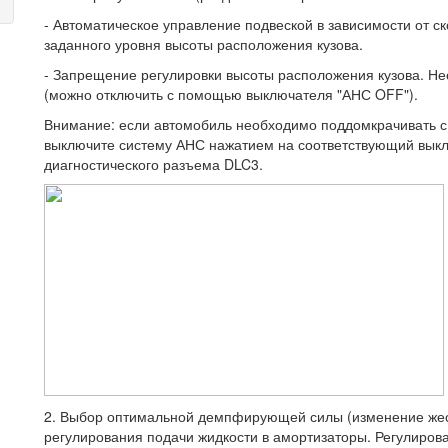
- Автоматическое управление подвеской в зависимости от с
заданного уровня высоты расположения кузова.
- Запрещение регулировки высоты расположения кузова. Н
(можно отключить с помощью выключателя "АНС OFF").
Внимание: если автомобиль необходимо поддомкрачивать с
выключите систему АНС нажатием на соответствующий выклю
диагностического разъема DLC3.
2. Выбор оптимальной демпфирующей силы (изменение жес
регулирования подачи жидкости в амортизаторы. Регулиров