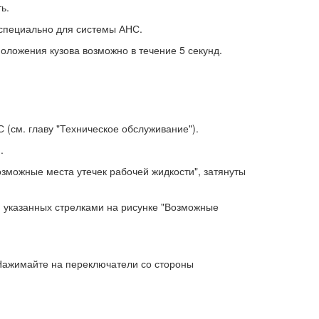
ь.
 специально для системы АНС.
оложения кузова возможно в течение 5 секунд.
 (см. главу "Техническое обслуживание").
.
Возможные места утечек рабочей жидкости", затянуты
х, указанных стрелками на рисунке "Возможные
 Нажимайте на переключатели со стороны