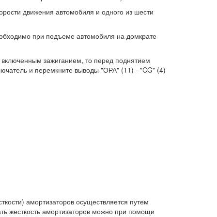
корости движения автомобиля и одного из шести
еобходимо при подъеме автомобиля на домкрате
 включенным зажиганием, то перед поднятием
чатель и перемкните выводы "ОРА" (11) - "CG" (4)
ткости) амортизаторов осуществляется путем
ать жесткость амортизаторов можно при помощи