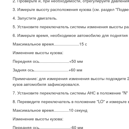
2. Проверьте и, при необходимости, отрегулируйте давления
3. Измерьте высоту расположения кузова (см. раздел "Подвес
4. Запустите двигатель.
5. Установите переключатель системы изменения высоты рас
6. Измерьте время, необходимое автомобилю для поднятия 
Максимальное время......................15 с
Изменение высоты кузова:
Передняя ось..........................+50 мм
Задняя ось..............................+60 мм
Примечание: для измерения изменения высоты подождите 20
кузов автомобиля зафиксировался.
7. Установите переключатель системы АНС в положение "N" 
8. Переведите переключатель в положение "LO" и измерьте
Максимальное время.............10 секунд
Изменение высоты кузова:
Передняя ось...........................-60 мм