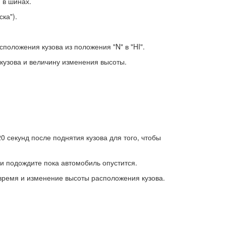
 в шинах.
ка").
положения кузова из положения "N" в "HI".
кузова и величину изменения высоты.
 секунд после поднятия кузова для того, чтобы
и подождите пока автомобиль опустится.
 время и изменение высоты расположения кузова.