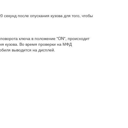
 секунд после опускания кузова для того, чтобы
 поворота ключа в положение "ON", происходит
ия кузова. Во время проверки на МФД
обиля выводится на дисплей.