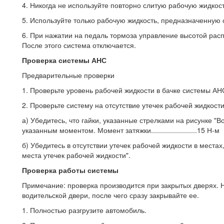
4. Никогда не используйте повторно слитую рабочую жидкост
5. Используйте только рабочую жидкость, предназначенную
6. При нажатии на педаль тормоза управление высотой расп
После этого система отключается.
Проверка системы АНС
Предварительные проверки
1. Проверьте уровень рабочей жидкости в бачке системы АНС
2. Проверьте систему на отсутствие утечек рабочей жидкости
а) Убедитесь, что гайки, указанные стрелками на рисунке "
указанным моментом. Момент затяжки.......................15 Н-м
б) Убедитесь в отсутствии утечек рабочей жидкости в места
места утечек рабочей жидкости".
Проверка работы системы
Примечание: проверка производится при закрытых дверях.
водительской двери, после чего сразу закрывайте ее.
1. Полностью разгрузите автомобиль.