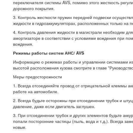
переключателя системы AVS, помимо этого жесткость регули
дорожного покрытия.
3. Контроль жесткости пружин передней подвески осуществ
жидкости в гидроаккумуляторах, расположенных только на 
4. Контроль давления жидкости в магистрали необходим для
амортизаторе в соответствии с условиями вождения при пом
вождения.
Режимы работы систем АНС/ AVS
Информацию о режимах работы и управлении системами из
высотой расположения кузова смотрите в главе "Руководство
Меры предосторожности
1. Всегда отсоединяйте провод от отрицательной клеммы а
работе на автомобиле.
2. Всегда будьте осторожны при отсоединении трубок и штуце
давление, даже если двигатель заглушен.
3. При отсоединении трубок и других элементов будьте аккур
попали посторонние частицы (пыль, вода и т.д.). Всегда за
новые.