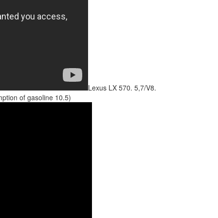
Lexus LX 570. 5,7/V8.
tion of gasoline 10.5)