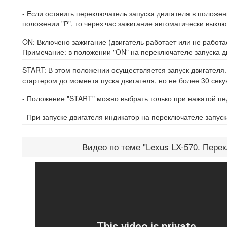
- Если оставить переключатель запуска двигателя в положен
положении "Р", то через час зажигание автоматически выклю
ON: Включено зажигание (двигатель работает или не работа
Примечание: в положении "ON" на переключателе запуска д
START: В этом положении осуществляется запуск двигателя
стартером до момента пуска двигателя, но не более 30 сек
- Положение "START" можно выбрать только при нажатой пе
- При запуске двигателя индикатор на переключателе запуск
Видео по теме "Lexus LX-570. Пере