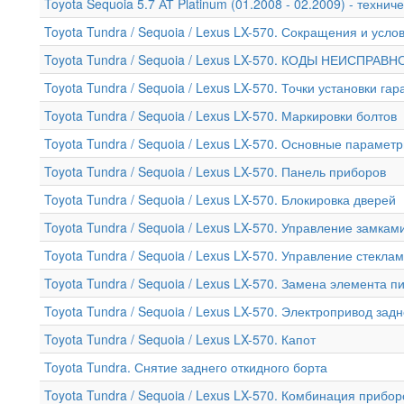
Toyota Sequoia 5.7 АТ Platinum (01.2008 - 02.2009) - техни
Toyota Tundra / Sequoia / Lexus LX-570. Сокращения и усл
Toyota Tundra / Sequoia / Lexus LX-570. КОДЫ НЕИСПРАВ
Toyota Tundra / Sequoia / Lexus LX-570. Точки установки г
Toyota Tundra / Sequoia / Lexus LX-570. Маркировки болтов
Toyota Tundra / Sequoia / Lexus LX-570. Основные парамет
Toyota Tundra / Sequoia / Lexus LX-570. Панель приборов
Toyota Tundra / Sequoia / Lexus LX-570. Блокировка дверей
Toyota Tundra / Sequoia / Lexus LX-570. Управление замка
Toyota Tundra / Sequoia / Lexus LX-570. Управление стекл
Toyota Tundra / Sequoia / Lexus LX-570. Замена элемента 
Toyota Tundra / Sequoia / Lexus LX-570. Электропривод за
Toyota Tundra / Sequoia / Lexus LX-570. Капот
Toyota Tundra. Снятие заднего откидного борта
Toyota Tundra / Sequoia / Lexus LX-570. Комбинация прибор