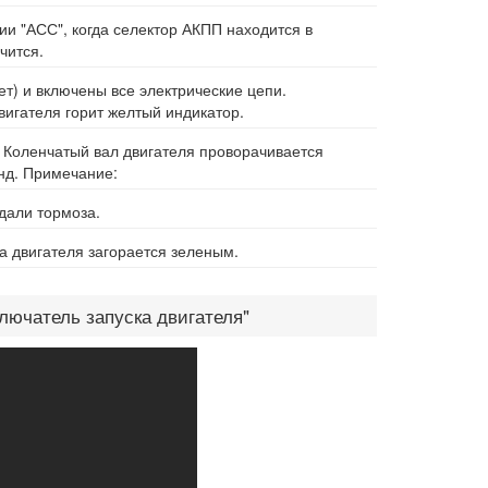
ии "АСС", когда селектор АКПП находится в
чится.
ет) и включены все электрические цепи.
вигателя горит желтый индикатор.
. Коленчатый вал двигателя проворачивается
унд. Примечание:
дали тормоза.
а двигателя загорается зеленым.
ключатель запуска двигателя"