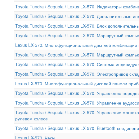
Toyota Tundra / Sequoia / Lexus LX-570. Индикаторы комби
Toyota Tundra / Sequoia / Lexus LX-570. Дополнительные 
Toyota Tundra / Sequoia / Lexus LX-570. Блок дополнитель
Toyota Tundra / Sequoia / Lexus LX-570. Маршрутный компь
Lexus LX-570. Многофункциональный дисплей комбинации
Toyota Tundra / Sequoia / Lexus LX-570. Маршрутный компь
Toyota Tundra / Sequoia / Lexus LX-570. Система индивиду
Toyota Tundra / Sequoia / Lexus LX-570. Электропривод ск
Lexus LX-570. Многофункциональный дисплей панели приб
Toyota Tundra / Sequoia / Lexus LX-570. Управление пере
Toyota Tundra / Sequoia / Lexus LX-570. Управление аудиос
Toyota Tundra / Sequoia / Lexus LX-570. Управление магни
рулевом колесе
Toyota Tundra / Sequoia / Lexus LX-570. Bluetooth-соединен
Lexus LX-570. Часы