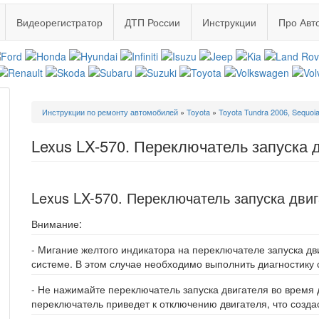
Видеорегистратор
ДТП России
Инструкции
Про Авт
Вы
Инструкции по ремонту автомобилей
»
Toyota
»
Toyota Tundra 2006, Sequoi
здесь
Lexus LX-570. Переключатель запуска 
Lexus LX-570. Переключатель запуска дви
Внимание:
- Мигание желтого индикатора на переключателе запуска дв
системе. В этом случае необходимо выполнить диагностику 
- Не нажимайте переключатель запуска двигателя во время 
переключатель приведет к отключению двигателя, что созда