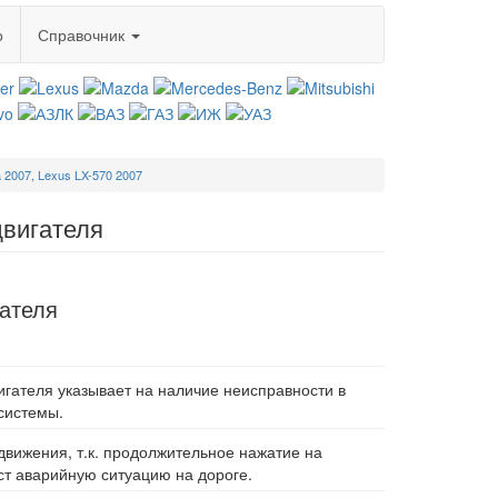
о
Справочник
a 2007, Lexus LX-570 2007
двигателя
гателя
игателя указывает на наличие неисправности в
системы.
движения, т.к. продолжительное нажатие на
ст аварийную ситуацию на дороге.