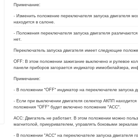
Примечание:
- Изменить положение переключателя запуска двигателя можн
находится в салоне.
- Положения переключателя запуска двигателя различаются 
нет.
Переключатель запуска двигателя имеет следующие положе
OFF: В этом положении зажигание выключено и рулевое кол
панели приборов загорается индикатор иммобилайзера, ин
Примечание:
- В положении "OFF" индикатор на переключателе запуска дв
- Если при выключении двигателя селектор АКПП находится 
положения "OFF" будет включено положение "АСС".
АСС: Двигатель не работает. В этом положении можно пол
магнитолой, прикуривателем, управлять боковыми зеркалами
- В положении "АСС" на переключателе запуска двигателя г