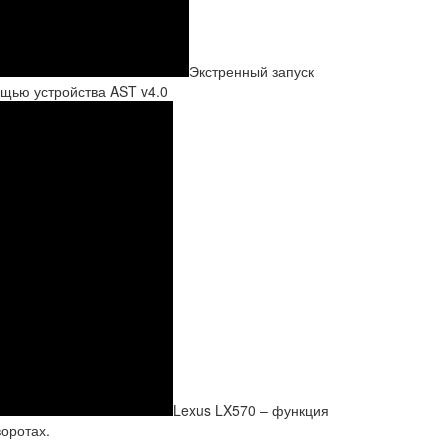
Экстренный запуск
ощью устройства AST v4.0
Lexus LX570 – функция
оротах.