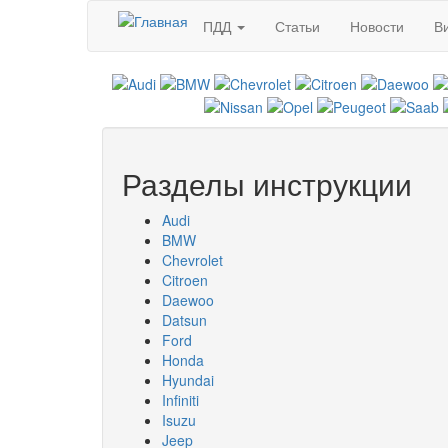
Перейти к основному содержанию
ПДД
Статьи
Новости
В
Разделы инструкции
Audi
BMW
Chevrolet
Citroen
Daewoo
Datsun
Ford
Honda
Hyundai
Infiniti
Isuzu
Jeep