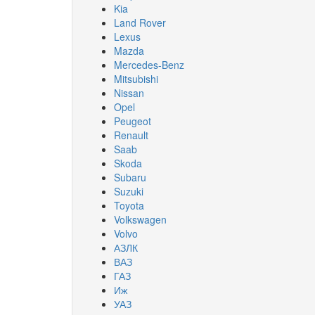
Kia
Land Rover
Lexus
Mazda
Mercedes-Benz
Mitsubishi
Nissan
Opel
Peugeot
Renault
Saab
Skoda
Subaru
Suzuki
Toyota
Volkswagen
Volvo
АЗЛК
ВАЗ
ГАЗ
Иж
УАЗ