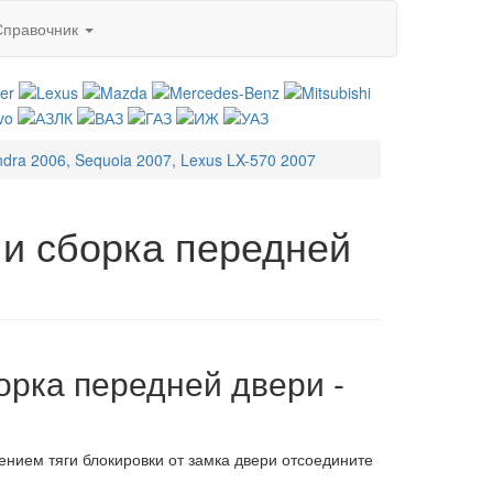
Справочник
ndra 2006, Sequoia 2007, Lexus LX-570 2007
 и сборка передней
орка передней двери -
ением тяги блокировки от замка двери отсоедините