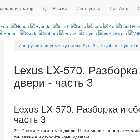
идеорегистратор
ДТП России
Инструкции
Про Авто
Инструкции по ремонту автомобилей
»
Toyota
»
Toyota Tu
Вы здесь
Lexus LX-570. Разборка
двери - часть 3
Lexus LX-570. Разборка и сб
часть 3
29. Снимите тяги замка двери. Примечание: перед отсоедин
три зажима и откройте крышку замка.