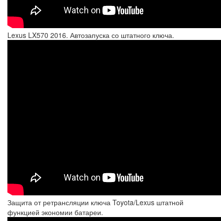
Lexus LX570 2016. Автозапуска со штатного ключа.
Защита от ретрансляции ключа Toyota/Lexus штатной
функцией экономии батареи.