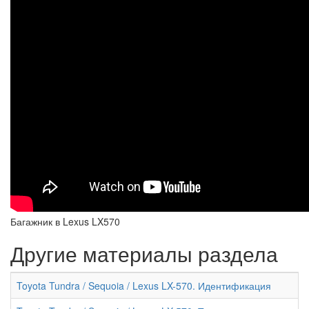
Багажник в Lexus LX570
Другие материалы раздела
Toyota Tundra / Sequoia / Lexus LX-570. Идентификация