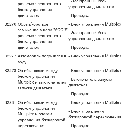
- Электронный блок
разъема электронного
управления двигателем
блока управления
двигателем
- Проводка
В2276
Обрыв/короткое
- Блок управления Multiplex
замыкание в цепи "ACCR"
- Электронный блок
разъема электронного
управления двигателем
блока управления
двигателем
- Проводка
В2277
Автомобиль погрузился в
- Блок управления Multiplex
воду
В2278
Ошибка связи между
- Блок управления Multiplex
блоком управления
- Выключатель запуска
Multiplex и выклю­чателем
двигателя
запуска двигателя
- Проводка
В2281
Ошибка связи между
- Блок управления Multiplex
блоком управления
- Блок управления
Multiplex и блоком
блокировкой переключения
управления блокировкой
переключения
- Проводка