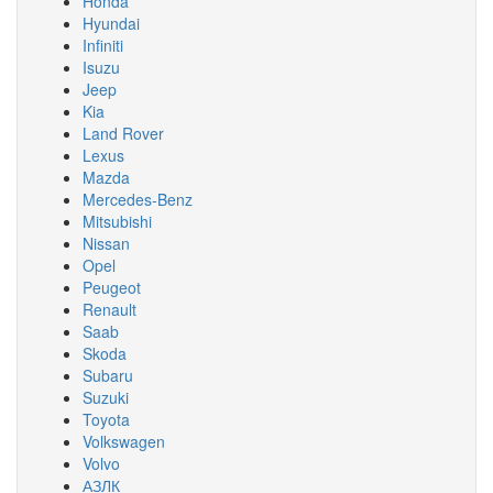
Honda
Hyundai
Infiniti
Isuzu
Jeep
Kia
Land Rover
Lexus
Mazda
Mercedes-Benz
Mitsubishi
Nissan
Opel
Peugeot
Renault
Saab
Skoda
Subaru
Suzuki
Toyota
Volkswagen
Volvo
АЗЛК