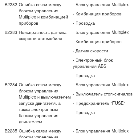
В2282
Ошибка связи между
- Блок управления Multiplex
блоком управления
- Комбинация приборов
Multiplex и комбинацией
приборов
- Проводка
В2283
Неисправность датчика
- Блок управления Multiplex
скорости автомобиля
- Комбинация приборов
- Датчик скорости
- Электронный блок
управления ABS
- Проводка
В2284
Ошибка связи между
- Блок управления Multiplex
блоком управления
- Выключатель стоп-сигналов
Multiplex и выклю­чателем
запуска двигателя, а
- Предохранитель "FUSE"
также электронным
- Проводка
блоком управления
двигателем
В2285
Ошибка связи между
- Блок управления Multiplex
блоком управления