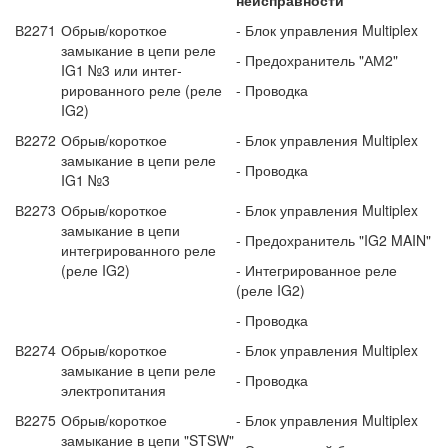
В2271
Обрыв/короткое
- Блок управления Multiplex
замыкание в цепи реле
- Предохранитель "АМ2"
IG1 №3 или интег­
рированного реле (реле
- Проводка
IG2)
В2272
Обрыв/короткое
- Блок управления Multiplex
замыкание в цепи реле
- Проводка
IG1 №3
В2273
Обрыв/короткое
- Блок управления Multiplex
замыкание в цепи
- Предохранитель "IG2 MAIN"
интегрированного реле
(реле IG2)
- Интегрированное реле
(реле IG2)
- Проводка
В2274
Обрыв/короткое
- Блок управления Multiplex
замыкание в цепи реле
- Проводка
электропитания
В2275
Обрыв/короткое
- Блок управления Multiplex
замыкание в цепи "STSW"