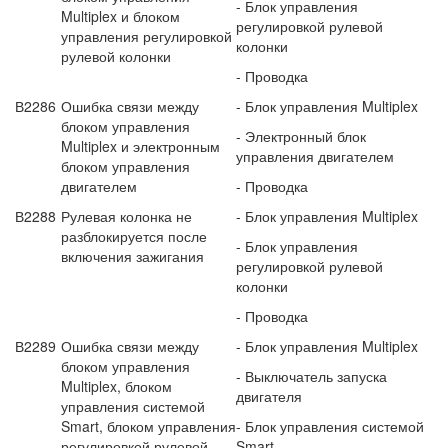
- Блок управления
Multiplex и блоком
регулировкой рулевой
управления регулировкой
колонки
рулевой колонки
- Проводка
В2286
Ошибка связи между
- Блок управления Multiplex
блоком управления
- Электронный блок
Multiplex и электронным
управления двигателем
блоком управления
двигателем
- Проводка
В2288
Рулевая колонка не
- Блок управления Multiplex
разблокируется после
- Блок управления
включения зажигания
регулировкой рулевой
колонки
- Проводка
В2289
Ошибка связи между
- Блок управления Multiplex
блоком управления
- Выключатель запуска
Multiplex, блоком
двигателя
управления системой
Smart, блоком управления
- Блок управления системой
регулиров­кой рулевой
Smart