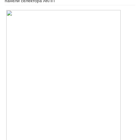
панели селектора АКПП