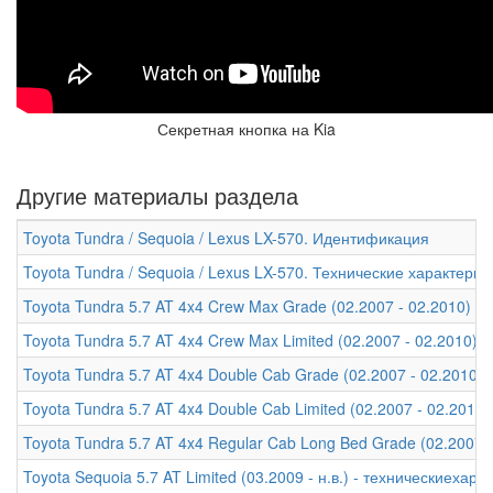
Секретная кнопка на Kia
Другие материалы раздела
Toyota Tundra / Sequoia / Lexus LX-570. Идентификация
Toyota Tundra / Sequoia / Lexus LX-570. Технические характери
Toyota Tundra 5.7 AT 4x4 Crew Max Grade (02.2007 - 02.2010) -
Toyota Tundra 5.7 AT 4x4 Crew Max Limited (02.2007 - 02.2010) 
Toyota Tundra 5.7 AT 4x4 Double Cab Grade (02.2007 - 02.2010)
Toyota Tundra 5.7 AT 4x4 Double Cab Limited (02.2007 - 02.2010
Toyota Tundra 5.7 AT 4x4 Regular Cab Long Bed Grade (02.2007 
Toyota Sequoia 5.7 AT Limited (03.2009 - н.в.) - техническиехара