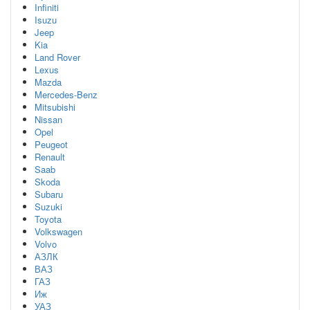
Infiniti
Isuzu
Jeep
Kia
Land Rover
Lexus
Mazda
Mercedes-Benz
Mitsubishi
Nissan
Opel
Peugeot
Renault
Saab
Skoda
Subaru
Suzuki
Toyota
Volkswagen
Volvo
АЗЛК
ВАЗ
ГАЗ
Иж
УАЗ