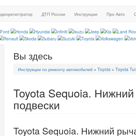
идеорегистратор
ДТП России
Инструкции
Про Авто
Вы здесь
Инструкции по ремонту автомобилей
»
Toyota
»
Toyota Tu
Toyota Sequoia. Нижни
подвески
Toyota Sequoia. Нижний рыч