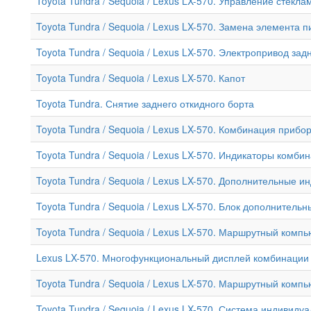
Toyota Tundra / Sequoia / Lexus LX-570. Управление стек
Toyota Tundra / Sequoia / Lexus LX-570. Замена элемента
Toyota Tundra / Sequoia / Lexus LX-570. Электропривод за
Toyota Tundra / Sequoia / Lexus LX-570. Капот
Toyota Tundra. Снятие заднего откидного борта
Toyota Tundra / Sequoia / Lexus LX-570. Комбинация прибо
Toyota Tundra / Sequoia / Lexus LX-570. Индикаторы комби
Toyota Tundra / Sequoia / Lexus LX-570. Дополнительные 
Toyota Tundra / Sequoia / Lexus LX-570. Блок дополнител
Toyota Tundra / Sequoia / Lexus LX-570. Маршрутный комп
Lexus LX-570. Многофункциональный дисплей комбинации
Toyota Tundra / Sequoia / Lexus LX-570. Маршрутный комп
Toyota Tundra / Sequoia / Lexus LX-570. Система индивиду