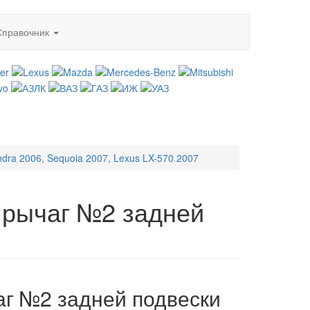
Справочник
ndra 2006, Sequoia 2007, Lexus LX-570 2007
й рычаг №2 задней
аг №2 задней подвески