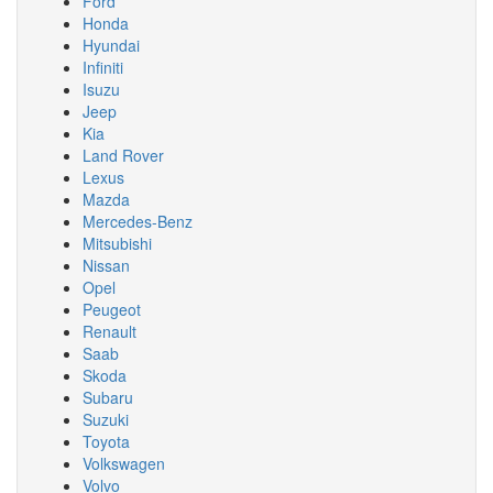
Ford
Honda
Hyundai
Infiniti
Isuzu
Jeep
Kia
Land Rover
Lexus
Mazda
Mercedes-Benz
Mitsubishi
Nissan
Opel
Peugeot
Renault
Saab
Skoda
Subaru
Suzuki
Toyota
Volkswagen
Volvo