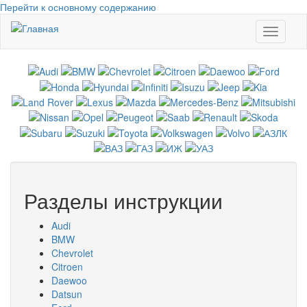
Перейти к основному содержанию
Toggle
navigati
Разделы инструкции
Audi
BMW
Chevrolet
Citroen
Daewoo
Datsun