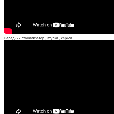
Передний стабилизатор , втулки , серьги .