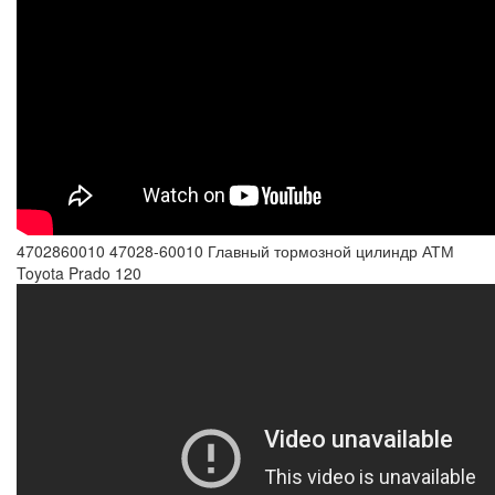
4702860010 47028-60010 Главный тормозной цилиндр АТМ
Toyota Prado 120