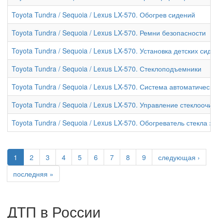
Toyota Tundra / Sequoia / Lexus LX-570. Обогрев сидений
Toyota Tundra / Sequoia / Lexus LX-570. Ремни безопасности
Toyota Tundra / Sequoia / Lexus LX-570. Установка детских сиде
Toyota Tundra / Sequoia / Lexus LX-570. Стеклоподъемники
Toyota Tundra / Sequoia / Lexus LX-570. Система автоматическ
Toyota Tundra / Sequoia / Lexus LX-570. Управление стеклооч
Toyota Tundra / Sequoia / Lexus LX-570. Обогреватель стекла з
1
2
3
4
5
6
7
8
9
следующая ›
последняя »
ДТП в России