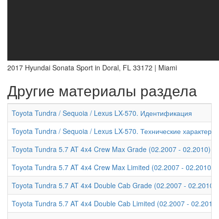
2017 Hyundai Sonata Sport in Doral, FL 33172 | Miami
Другие материалы раздела
Toyota Tundra / Sequoia / Lexus LX-570. Идентификация
Toyota Tundra / Sequoia / Lexus LX-570. Технические характери
Toyota Tundra 5.7 AT 4x4 Crew Max Grade (02.2007 - 02.2010) -
Toyota Tundra 5.7 AT 4x4 Crew Max Limited (02.2007 - 02.2010)
Toyota Tundra 5.7 AT 4x4 Double Cab Grade (02.2007 - 02.2010)
Toyota Tundra 5.7 AT 4x4 Double Cab Limited (02.2007 - 02.2010