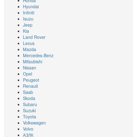
Honda
Hyundai
Infiniti
Isuzu
Jeep
Kia
Land Rover
Lexus
Mazda
Mercedes-Benz
Mitsubishi
Nissan
Opel
Peugeot
Renault
Saab
Skoda
Subaru
Suzuki
Toyota
Volkswagen
Volvo
АЗЛК