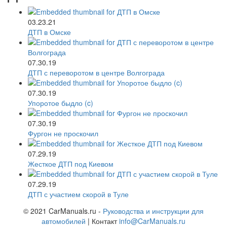
03.23.21
ДТП в Омске
07.30.19
ДТП с переворотом в центре Волгограда
07.30.19
Упоротое быдло (c)
07.30.19
Фургон не проскочил
07.29.19
Жесткое ДТП под Киевом
07.29.19
ДТП с участием скорой в Туле
© 2021 CarManuals.ru -
Руководства и инструкции для
автомобилей
| Контакт
info@CarManuals.ru