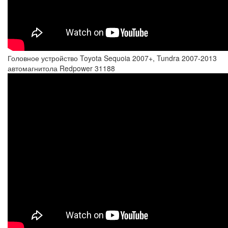
Головное устройство Toyota Sequoia 2007+, Tundra 2007-2013
автомагнитола Redpower 31188