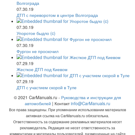
07.30.19
ДТП с переворотом в центре Волгограда
07.30.19
Упоротое быдло (c)
07.30.19
Фургон не проскочил
07.29.19
Жесткое ДТП под Киевом
07.29.19
ДТП с участием скорой в Туле
© 2021 CarManuals.ru -
Руководства и инструкции для
автомобилей
| Контакт
info@CarManuals.ru
Все права защищены. При упоминании использовании материалов
активная ссылка на CarManuals.ru обязательна.
Ответственность за содержание рекламных материалов несет
рекламодатель. Редакция не несет ответственность за
комментарии и материалы пользователей, размещенные на сайте