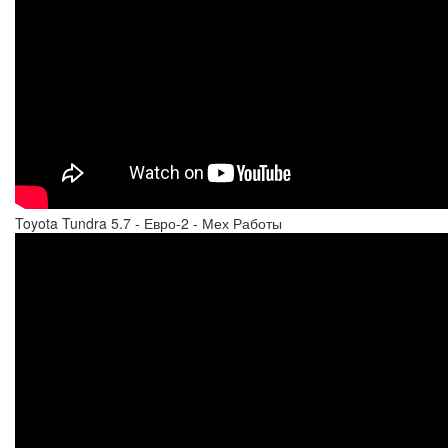
Toyota Tundra 5.7 - Евро-2 - Мех Работы