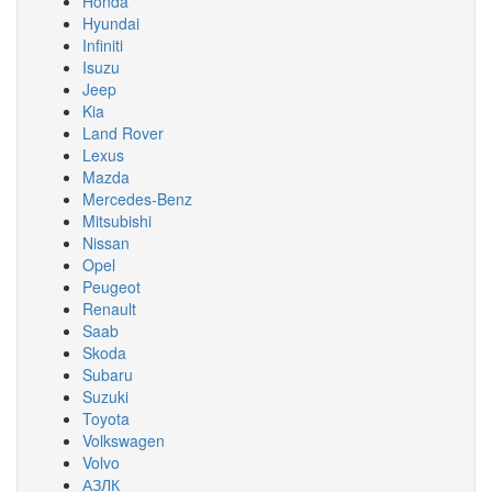
Honda
Hyundai
Infiniti
Isuzu
Jeep
Kia
Land Rover
Lexus
Mazda
Mercedes-Benz
Mitsubishi
Nissan
Opel
Peugeot
Renault
Saab
Skoda
Subaru
Suzuki
Toyota
Volkswagen
Volvo
АЗЛК