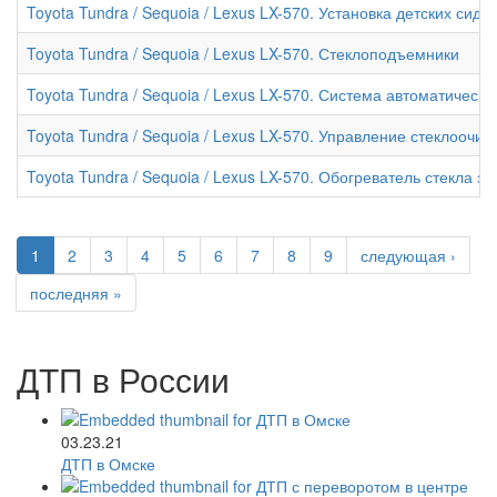
Toyota Tundra / Sequoia / Lexus LX-570. Установка детских сиде
Toyota Tundra / Sequoia / Lexus LX-570. Стеклоподъемники
Toyota Tundra / Sequoia / Lexus LX-570. Система автоматическ
Toyota Tundra / Sequoia / Lexus LX-570. Управление стеклооч
Toyota Tundra / Sequoia / Lexus LX-570. Обогреватель стекла з
1
2
3
4
5
6
7
8
9
следующая ›
последняя »
ДТП в России
03.23.21
ДТП в Омске