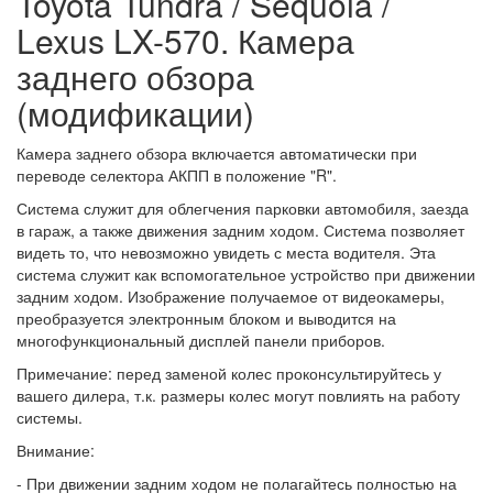
Toyota Tundra / Sequoia /
Lexus LX-570. Камера
заднего обзора
(модификации)
Камера заднего обзора включается автоматически при
переводе селектора АКПП в положение "R".
Система служит для облегчения парковки автомобиля, заезда
в гараж, а также движения задним ходом. Система позволяет
видеть то, что невозможно увидеть с места водителя. Эта
система служит как вспомогательное устройство при движении
задним ходом. Изображение получаемое от видеокамеры,
преобразуется электронным блоком и выводится на
многофункциональный дисплей панели приборов.
Примечание: перед заменой колес проконсультируйтесь у
вашего дилера, т.к. размеры колес могут повлиять на работу
системы.
Внимание:
- При движении задним ходом не полагайтесь полностью на