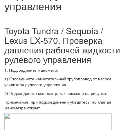
управления
Toyota Tundra / Sequoia /
Lexus LX-570. Проверка
давления рабочей жидкости
рулевого управления
1. Подсоедините манометр.
а) Отсоедините нагнетательный трубопровод от насоса
усилителя рулевого управления.
б) Подсоедините манометр, как показано на рисунке.
Примечание: при подсоединении убедитесь что клапан
манометра открыт.