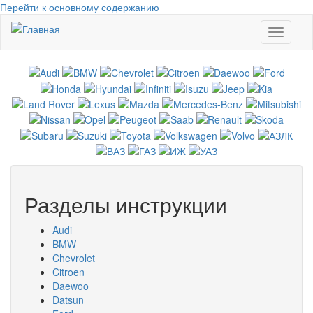
Перейти к основному содержанию
Toggle
navigati
Разделы инструкции
Audi
BMW
Chevrolet
Citroen
Daewoo
Datsun