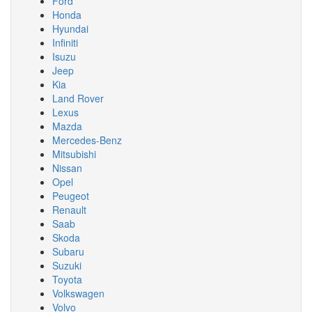
Ford
Honda
Hyundai
Infiniti
Isuzu
Jeep
Kia
Land Rover
Lexus
Mazda
Mercedes-Benz
Mitsubishi
Nissan
Opel
Peugeot
Renault
Saab
Skoda
Subaru
Suzuki
Toyota
Volkswagen
Volvo