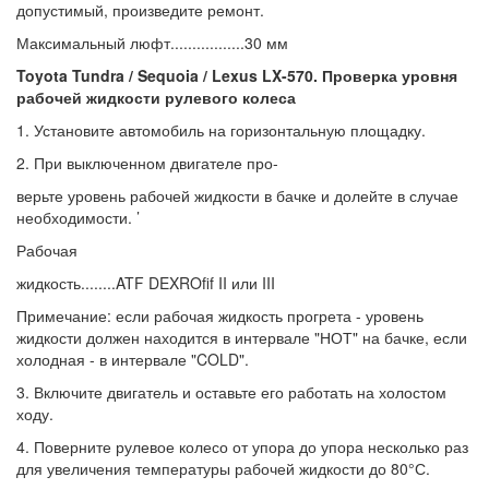
допустимый, произведите ремонт.
Максимальный люфт.................30 мм
Toyota Tundra / Sequoia / Lexus LX-570. Проверка уровня
рабочей жидкости рулевого колеса
1. Установите автомобиль на горизонтальную площадку.
2. При выключенном двигателе про-
верьте уровень рабочей жидкости в бачке и долейте в случае
необходимости. ’
Рабочая
жидкость........ATF DEXROfif II или III
Примечание: если рабочая жидкость прогрета - уровень
жидкости должен находится в интервале "НОТ" на бачке, если
холодная - в интервале "COLD".
3. Включите двигатель и оставьте его работать на холостом
ходу.
4. Поверните рулевое колесо от упора до упора несколько раз
для увеличения температуры рабочей жидкости до 80°С.