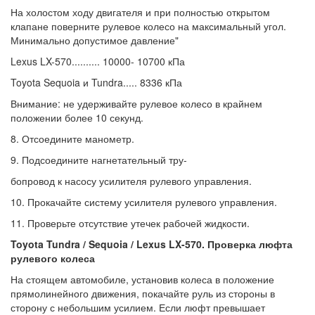
На холостом ходу двигателя и при полностью открытом
клапане поверните рулевое колесо на максимальный угол.
Минимально допустимое давление"
Lexus LX-570.......... 10000- 10700 кПа
Toyota Sequoia и Tundra..... 8336 кПа
Внимание: не удерживайте рулевое колесо в крайнем
положении более 10 секунд.
8. Отсоедините манометр.
9. Подсоедините нагнетательный тру-
бопровод к насосу усилителя рулевого управления.
10. Прокачайте систему усилителя рулевого управления.
11. Проверьте отсутствие утечек рабочей жидкости.
Toyota Tundra / Sequoia / Lexus LX-570. Проверка люфта
рулевого колеса
На стоящем автомобиле, установив колеса в положение
прямолинейного движения, покачайте руль из стороны в
сторону с небольшим усилием. Если люфт превышает