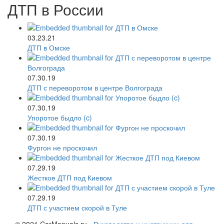
ДТП в России
03.23.21
ДТП в Омске
07.30.19
ДТП с переворотом в центре Волгограда
07.30.19
Упоротое быдло (c)
07.30.19
Фургон не проскочил
07.29.19
Жесткое ДТП под Киевом
07.29.19
ДТП с участием скорой в Туле
© 2021 CarManuals.ru -
Руководства и инструкции для