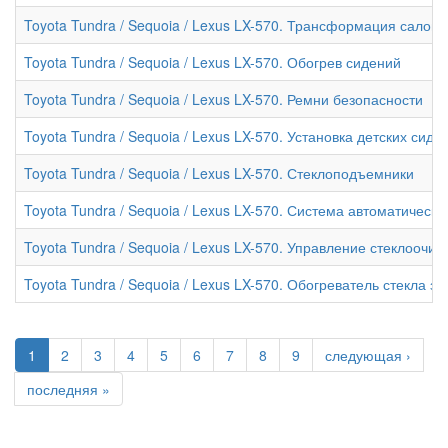
Toyota Tundra / Sequoia / Lexus LX-570. Трансформация салона 
Toyota Tundra / Sequoia / Lexus LX-570. Обогрев сидений
Toyota Tundra / Sequoia / Lexus LX-570. Ремни безопасности
Toyota Tundra / Sequoia / Lexus LX-570. Установка детских сиде
Toyota Tundra / Sequoia / Lexus LX-570. Стеклоподъемники
Toyota Tundra / Sequoia / Lexus LX-570. Система автоматическ
Toyota Tundra / Sequoia / Lexus LX-570. Управление стеклооч
Toyota Tundra / Sequoia / Lexus LX-570. Обогреватель стекла з
1
2
3
4
5
6
7
8
9
следующая ›
последняя »