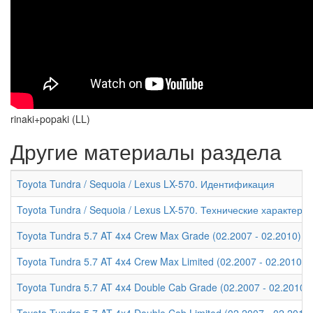
rinaki+popaki (LL)
Другие материалы раздела
Toyota Tundra / Sequoia / Lexus LX-570. Идентификация
Toyota Tundra / Sequoia / Lexus LX-570. Технические характери
Toyota Tundra 5.7 AT 4x4 Crew Max Grade (02.2007 - 02.2010) -
Toyota Tundra 5.7 AT 4x4 Crew Max Limited (02.2007 - 02.2010)
Toyota Tundra 5.7 AT 4x4 Double Cab Grade (02.2007 - 02.2010)
Toyota Tundra 5.7 AT 4x4 Double Cab Limited (02.2007 - 02.2010