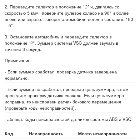
2. Переведите селектор в положение "D" и, двигаясь со
скоростью 5 км/ч, поверните рулевое колесо на 90° и более
влево или вправо. Поворот автомобиля должен составить 180
+ 5°.
3. Остановите автомобиль и переведите селектор в
положение "Р". Зуммер системы VSC должен звучать в
течение 3 секунд.
Примечание:
- Если зуммер сработал, проверка датчика завершена
нормально.
- Если зуммер не сработал, проверьте цепь зуммера, затем
проведите проверку датчика сначала. Если цепь зуммера
исправна, то неисправен датчик бокового перемещения
(проверьте коды неисправностей).
Таблица. Коды неисправностей датчиков системы ABS и VSC.
Код
Неисправность
Место неисправности