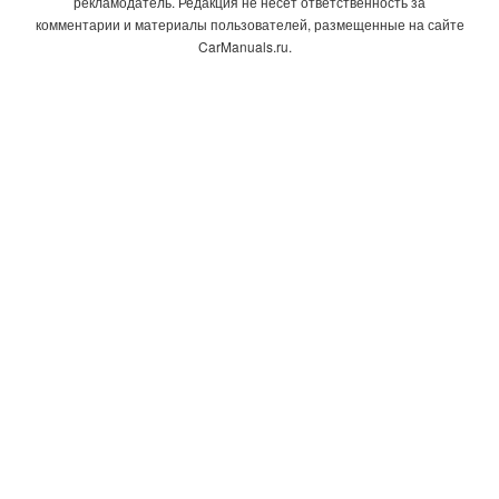
рекламодатель. Редакция не несет ответственность за
комментарии и материалы пользователей, размещенные на сайте
CarManuals.ru.