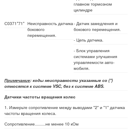
главном тормозном
цилиндре
С0371*
71*
Неисправность датчика
- Датчик замедления и
бокового
бокового перемещения.
перемещения.
- Цепь датчика.
- Блок управления
системами улучшения
управляемости авто­
мобиля.
Примечание
: коды неисправности указанные со (*)
относятся к системе VSC, без к системе ABS.
Датчики частоты вращения колес
1. Измерьте сопротивление между выводами "2" и "1" датчика
частоты вращения колеса.
Сопротивление.........не менее 10 кОм