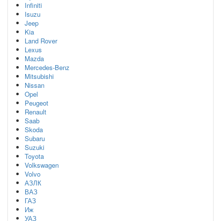
Infiniti
Isuzu
Jeep
Kia
Land Rover
Lexus
Mazda
Mercedes-Benz
Mitsubishi
Nissan
Opel
Peugeot
Renault
Saab
Skoda
Subaru
Suzuki
Toyota
Volkswagen
Volvo
АЗЛК
ВАЗ
ГАЗ
Иж
УАЗ