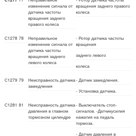
изменение сигнала от
вращения заднего правого
датчика частоты
колеса
вращения заднего
правого колеса
С1278
78
Неправильное
- Ротор датчика частоты
изменение сигнала от
вращения
датчика частоты
заднего левого
вращения заднего
левого колеса
колеса
С1279
79
Неисправность датчика
- Датчик замедления.
замедления
- Установка датчика.
С1281
81
Неисправность датчика
- Выключатель стоп-
давления в главном
сигналов. -Датчикусилия
тормозном цилиндре
нажатия на педаль
тормоза.
- Датчик давления в