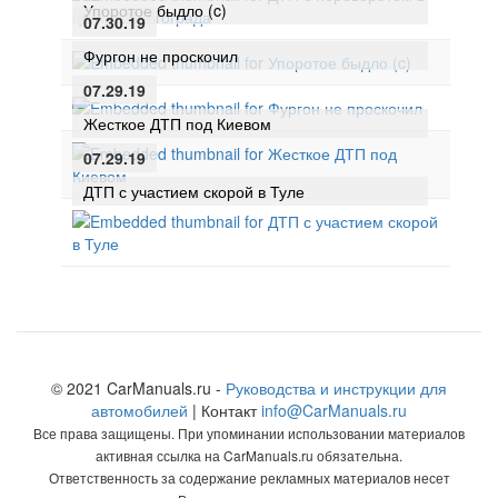
Упоротое быдло (c)
07.30.19
Фургон не проскочил
07.29.19
Жесткое ДТП под Киевом
07.29.19
ДТП с участием скорой в Туле
© 2021 CarManuals.ru -
Руководства и инструкции для
автомобилей
| Контакт
info@CarManuals.ru
Все права защищены. При упоминании использовании материалов
активная ссылка на CarManuals.ru обязательна.
Ответственность за содержание рекламных материалов несет