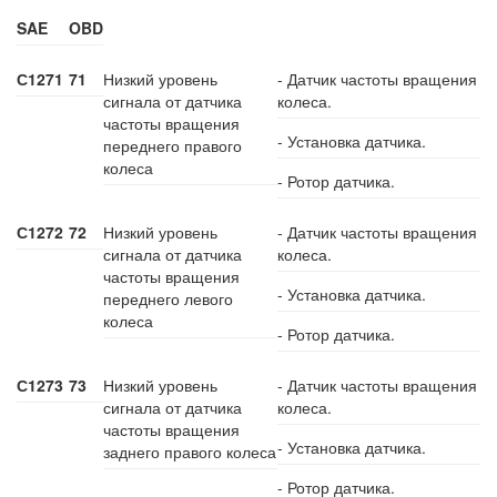
SAE
OBD
С1271
71
Низкий уровень
- Датчик частоты вращения
сигнала от датчика
колеса.
частоты вращения
- Установка датчика.
переднего правого
колеса
- Ротор датчика.
С1272
72
Низкий уровень
- Датчик частоты вращения
сигнала от датчика
колеса.
частоты вращения
- Установка датчика.
переднего левого
колеса
- Ротор датчика.
С1273
73
Низкий уровень
- Датчик частоты вращения
сигнала от датчика
колеса.
частоты вращения
- Установка датчика.
заднего правого колеса
- Ротор датчика.