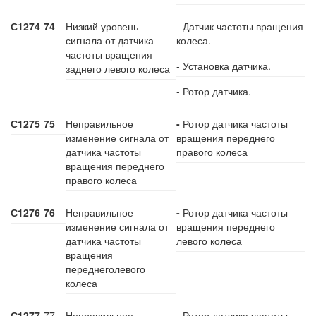
С1274
74
Низкий уровень
- Датчик частоты вращения
сигнала от датчика
колеса.
частоты вращения
- Установка датчика.
заднего левого колеса
- Ротор датчика.
С1275
75
Неправильное
-
Ротор датчика частоты
изменение сигнала от
вращения переднего
датчика частоты
правого колеса
вращения переднего
правого колеса
С1276
76
Неправильное
-
Ротор датчика частоты
изменение сигнала от
вращения переднего
датчика частоты
левого колеса
вращения
переднеголевого
колеса
С1277
77
Неправильное
- Ротор датчика частоты