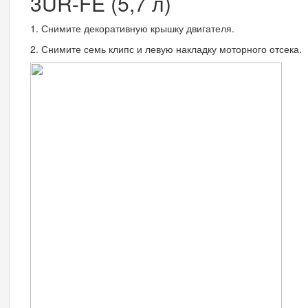
3UR-FE (5,7 л)
1. Снимите декоративную крышку двигателя.
2. Снимите семь клипс и левую накладку моторного отсека.