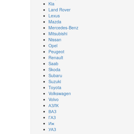
Kia
Land Rover
Lexus
Mazda
Mercedes-Benz
Mitsubishi
Nissan
Opel
Peugeot
Renault
Saab
Skoda
Subaru
Suzuki
Toyota
Volkswagen
Volvo
АЗЛК
ВАЗ
ГАЗ
Иж
УАЗ