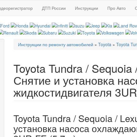
идеорегистратор
ДТП России
Инструкции
Про Авто
Инструкции по ремонту автомобилей
»
Toyota
»
Toyota Tu
Вы здесь
Toyota Tundra / Sequoia 
Снятие и установка на
жидкостидвигателя 3UR-
Toyota Tundra / Sequoia / Le
установка насоса охлаждаю