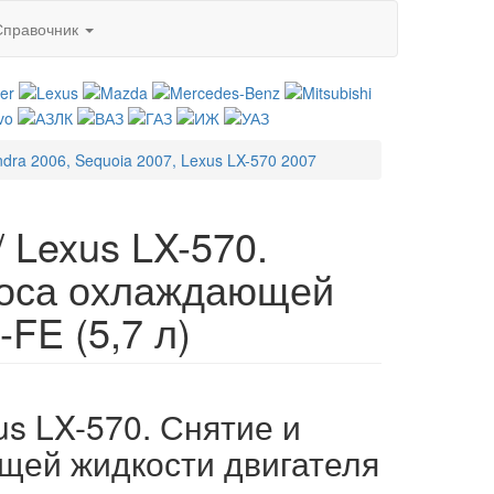
Справочник
ndra 2006, Sequoia 2007, Lexus LX-570 2007
/ Lexus LX-570.
соса охлаждающей
FE (5,7 л)
xus LX-570. Снятие и
щей жидкости двигателя