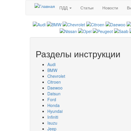
Перейти к основному содержанию
ПДД
Статьи
Новости
В
Разделы инструкции
Audi
BMW
Chevrolet
Citroen
Daewoo
Datsun
Ford
Honda
Hyundai
Infiniti
Isuzu
Jeep