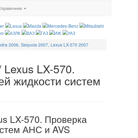
Справочник
ndra 2006, Sequoia 2007, Lexus LX-570 2007
/ Lexus LX-570.
ей жидкости систем
xus LX-570. Проверка
истем АНС и AVS