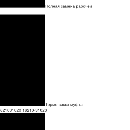
Полная замена рабочей
Термо виско муфта
л 1621031020 16210-31020