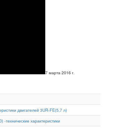
7 марта 2016 г.
теристики двигателей 3UR-FE(5,7 л)
0) -технические характеристики