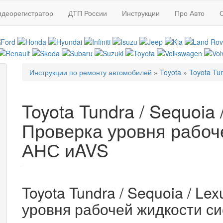
идеорегистратор
ДТП России
Инструкции
Про Авто
Инструкции по ремонту автомобилей
»
Toyota
»
Toyota Tu
Вы здесь
Toyota Tundra / Sequoia 
Проверка уровня рабоч
АНС иAVS
Toyota Tundra / Sequoia / Le
уровня рабочей жидкости с