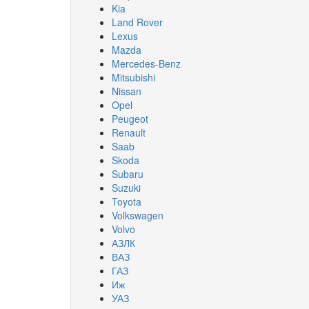
Kia
Land Rover
Lexus
Mazda
Mercedes-Benz
Mitsubishi
Nissan
Opel
Peugeot
Renault
Saab
Skoda
Subaru
Suzuki
Toyota
Volkswagen
Volvo
АЗЛК
ВАЗ
ГАЗ
Иж
УАЗ