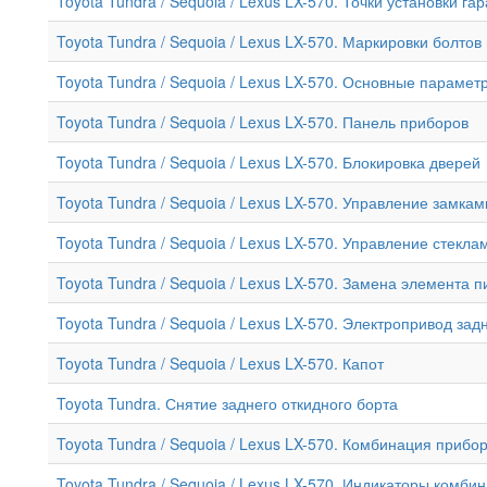
Toyota Tundra / Sequoia / Lexus LX-570. Точки установки 
Toyota Tundra / Sequoia / Lexus LX-570. Маркировки болтов
Toyota Tundra / Sequoia / Lexus LX-570. Основные параме
Toyota Tundra / Sequoia / Lexus LX-570. Панель приборов
Toyota Tundra / Sequoia / Lexus LX-570. Блокировка дверей
Toyota Tundra / Sequoia / Lexus LX-570. Управление замк
Toyota Tundra / Sequoia / Lexus LX-570. Управление стек
Toyota Tundra / Sequoia / Lexus LX-570. Замена элемента
Toyota Tundra / Sequoia / Lexus LX-570. Электропривод за
Toyota Tundra / Sequoia / Lexus LX-570. Капот
Toyota Tundra. Снятие заднего откидного борта
Toyota Tundra / Sequoia / Lexus LX-570. Комбинация прибо
Toyota Tundra / Sequoia / Lexus LX-570. Индикаторы комби