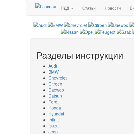
Перейти к основному содержанию
ПДД
Статьи
Новости
В
Разделы инструкции
Audi
BMW
Chevrolet
Citroen
Daewoo
Datsun
Ford
Honda
Hyundai
Infiniti
Isuzu
Jeep