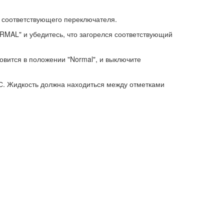
и соответствующего переключателя.
RMAL" и убедитесь, что загорелся соответствующий
новится в положении "Normal", и выключите
НС. Жидкость должна находиться между отметками