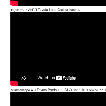
жидкости в АКПП Toyota Land Cruiser Казань
вентилятора 4.0 Toyota Prado 120 FJ Cruiser Hilux оригина