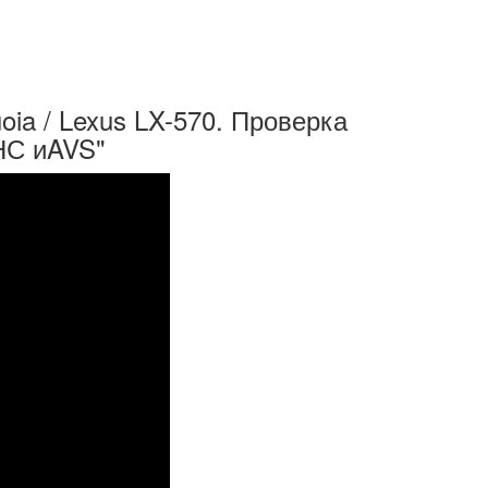
oia / Lexus LX-570. Проверка
НС иAVS"