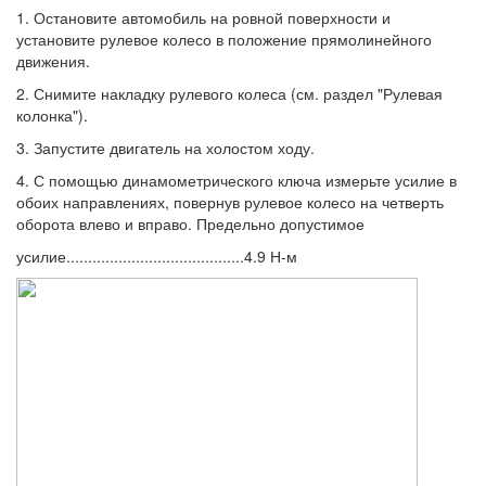
1. Остановите автомобиль на ровной поверхности и
установите рулевое колесо в положение прямолинейного
движения.
2. Снимите накладку рулевого колеса (см. раздел "Рулевая
колонка").
3. Запустите двигатель на холостом ходу.
4. С помощью динамометрического ключа измерьте усилие в
обоих направлениях, повернув рулевое колесо на четверть
оборота влево и вправо. Предельно допустимое
усилие.........................................4.9 Н-м