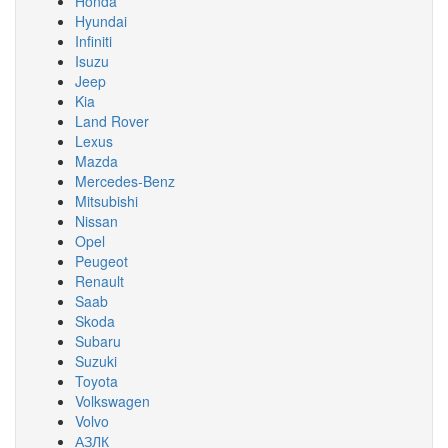
Honda
Hyundai
Infiniti
Isuzu
Jeep
Kia
Land Rover
Lexus
Mazda
Mercedes-Benz
Mitsubishi
Nissan
Opel
Peugeot
Renault
Saab
Skoda
Subaru
Suzuki
Toyota
Volkswagen
Volvo
АЗЛК