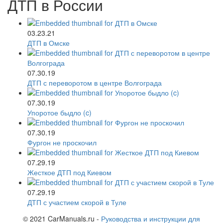
ДТП в России
03.23.21
ДТП в Омске
07.30.19
ДТП с переворотом в центре Волгограда
07.30.19
Упоротое быдло (c)
07.30.19
Фургон не проскочил
07.29.19
Жесткое ДТП под Киевом
07.29.19
ДТП с участием скорой в Туле
© 2021 CarManuals.ru -
Руководства и инструкции для