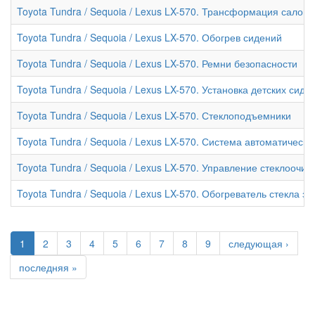
Toyota Tundra / Sequoia / Lexus LX-570. Трансформация салона 
Toyota Tundra / Sequoia / Lexus LX-570. Обогрев сидений
Toyota Tundra / Sequoia / Lexus LX-570. Ремни безопасности
Toyota Tundra / Sequoia / Lexus LX-570. Установка детских сиде
Toyota Tundra / Sequoia / Lexus LX-570. Стеклоподъемники
Toyota Tundra / Sequoia / Lexus LX-570. Система автоматическ
Toyota Tundra / Sequoia / Lexus LX-570. Управление стеклооч
Toyota Tundra / Sequoia / Lexus LX-570. Обогреватель стекла з
1
2
3
4
5
6
7
8
9
следующая ›
последняя »