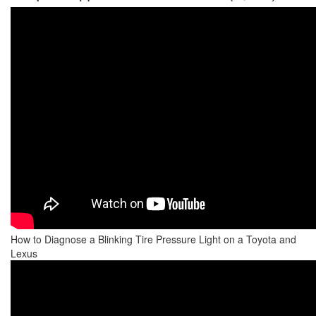
How to Diagnose a Blinking Tire Pressure Light on a Toyota and
Lexus