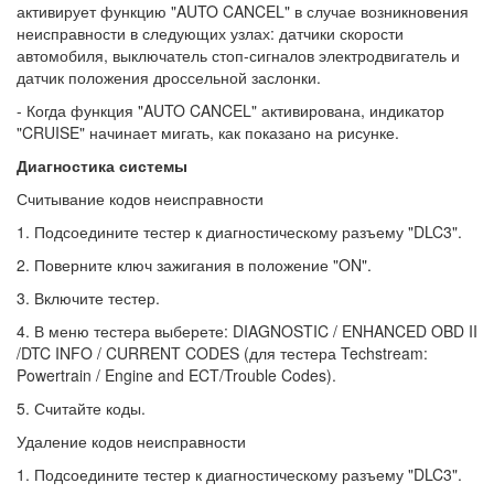
активирует функцию "AUTO CANCEL" в случае возникновения
неисправности в следующих узлах: датчики скорости
автомобиля, выключатель стоп-сигналов электродвигатель и
датчик положения дроссельной заслонки.
- Когда функция "AUTO CANCEL" активирована, индикатор
"CRUISE" начинает мигать, как показано на рисунке.
Диагностика системы
Считывание кодов неисправности
1. Подсоедините тестер к диагностическому разъему "DLC3".
2. Поверните ключ зажигания в положение "ON".
3. Включите тестер.
4. В меню тестера выберете: DIAGNOSTIC / ENHANCED OBD II
/DTC INFO / CURRENT CODES (для тестера Techstream:
Powertrain / Engine and ECT/Trouble Codes).
5. Считайте коды.
Удаление кодов неисправности
1. Подсоедините тестер к диагностическому разъему "DLC3".