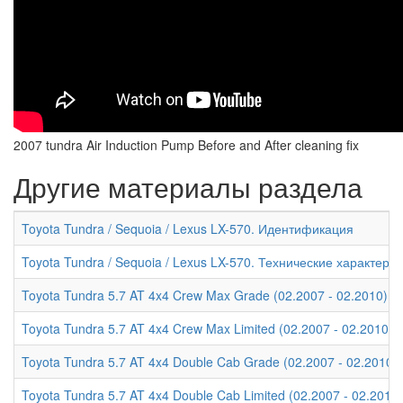
2007 tundra Air Induction Pump Before and After cleaning fix
Другие материалы раздела
Toyota Tundra / Sequoia / Lexus LX-570. Идентификация
Toyota Tundra / Sequoia / Lexus LX-570. Технические характери
Toyota Tundra 5.7 AT 4x4 Crew Max Grade (02.2007 - 02.2010) -
Toyota Tundra 5.7 AT 4x4 Crew Max Limited (02.2007 - 02.2010)
Toyota Tundra 5.7 AT 4x4 Double Cab Grade (02.2007 - 02.2010)
Toyota Tundra 5.7 AT 4x4 Double Cab Limited (02.2007 - 02.2010