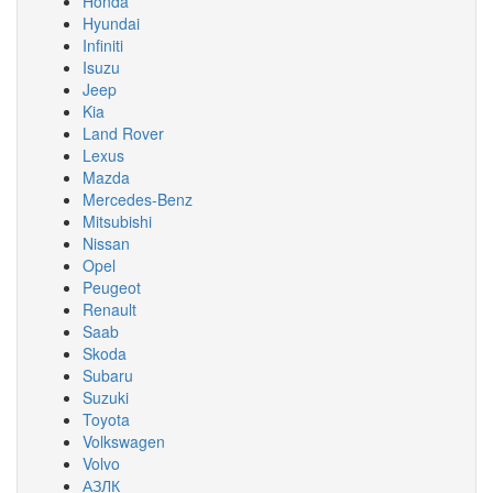
Honda
Hyundai
Infiniti
Isuzu
Jeep
Kia
Land Rover
Lexus
Mazda
Mercedes-Benz
Mitsubishi
Nissan
Opel
Peugeot
Renault
Saab
Skoda
Subaru
Suzuki
Toyota
Volkswagen
Volvo
АЗЛК