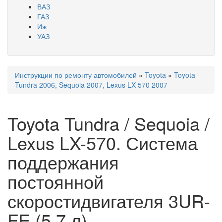
ВАЗ
ГАЗ
Иж
УАЗ
Инструкции по ремонту автомобилей
»
Toyota
»
Toyota
Вы здесь
Tundra 2006, Sequoia 2007, Lexus LX-570 2007
Toyota Tundra / Sequoia /
Lexus LX-570. Система
поддержания
постоянной
скоростидвигателя 3UR-
FE (5,7 л)