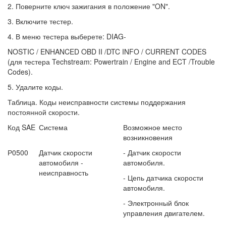
2. Поверните ключ зажигания в положение "ON".
3. Включите тестер.
4. В меню тестера выберете: DIAG-
NOSTIC / ENHANCED OBD II /DTC INFO / CURRENT CODES
(для тестера Techstream: Powertrain / Engine and ECT /Trouble
Codes).
5. Удалите коды.
Таблица. Коды неисправности системы поддержания
постоянной скорости.
Код SAE
Система
Возможное место
возникновения
Р0500
Датчик скорости
- Датчик скорости
автомобиля -
автомобиля.
неисправность
- Цепь датчика скорости
автомобиля.
- Электронный блок
управления двигателем.