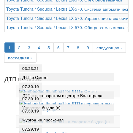
Toyota Tundra / Sequoia / Lexus LX-570. Система автоматическо
Toyota Tundra / Sequoia / Lexus LX-570. Управление стеклоочи
Toyota Tundra / Sequoia / Lexus LX-570. Обогреватель стекла за
1
2
3
4
5
6
7
8
9
следующая ›
последняя »
03.23.21
ДТП в Омске
ДТП в России
07.30.19
ДТП с переворотом в центре Волгограда
07.30.19
Упоротое быдло (c)
07.30.19
Фургон не проскочил
07.29.19