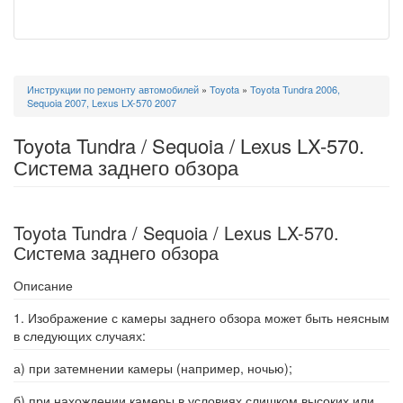
Вы
Инструкции по ремонту автомобилей
»
Toyota
»
Toyota Tundra 2006,
здесь
Sequoia 2007, Lexus LX-570 2007
Toyota Tundra / Sequoia / Lexus LX-570.
Система заднего обзора
Toyota Tundra / Sequoia / Lexus LX-570.
Система заднего обзора
Описание
1. Изображение с камеры заднего обзора может быть неясным
в следующих случаях:
а) при затемнении камеры (например, ночью);
б) при нахождении камеры в условиях слишком высоких или