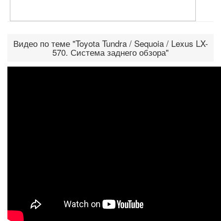
Видео по теме "Toyota Tundra / Sequoia / Lexus LX-
570. Система заднего обзора"