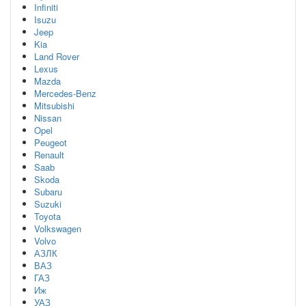
Infiniti
Isuzu
Jeep
Kia
Land Rover
Lexus
Mazda
Mercedes-Benz
Mitsubishi
Nissan
Opel
Peugeot
Renault
Saab
Skoda
Subaru
Suzuki
Toyota
Volkswagen
Volvo
АЗЛК
ВАЗ
ГАЗ
Иж
УАЗ