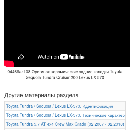
04466az108 Оригинал керамические задние колодки Toyota
Sequoia Tundra Cruiser 200 Lexus LX 570
Другие материалы раздела
Toyota Tundra / Sequoia / Lexus LX-570. Идентификация
Toyota Tundra / Sequoia / Lexus LX-570. Технические характери
Toyota Tundra 5.7 AT 4x4 Crew Max Grade (02.2007 - 02.2010) -