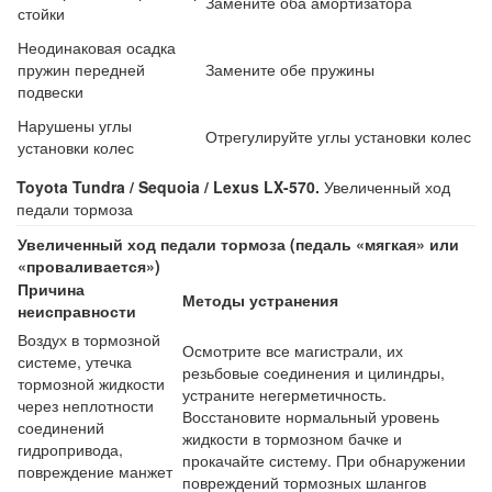
Замените оба амортизатора
стойки
Неодинаковая осадка
пружин передней
Замените обе пружины
подвески
Нарушены углы
Отрегулируйте углы установки колес
установки колес
Toyota Tundra / Sequoia / Lexus LX-570.
Увеличенный ход
педали тормоза
Увеличенный ход педали тормоза (педаль «мягкая» или
«проваливается»)
Причина
Методы устранения
неисправности
Воздух в тормозной
Осмотрите все магистрали, их
системе, утечка
резьбовые соединения и цилиндры,
тормозной жидкости
устраните негерметичность.
через неплотности
Восстановите нормальный уровень
соединений
жидкости в тормозном бачке и
гидропривода,
прокачайте систему. При обнаружении
повреждение манжет
повреждений тормозных шлангов