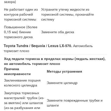
зазора)
Не работает один из
Устраните утечку жидкости из
контуров рабочей
тормозной системы, прокачайте
тормозной системы
систему
Повышенное (более
0,15 мм) биение
Замените оба диска
тормозного диска
Toyota Tundra / Sequoia / Lexus LX-570.
Автомобиль
тормозит плохо
Ход педали тормоза в пределах нормы (педаль жесткая),
но автомобиль тормозит плохо
Причина
Методы устранения
неисправности
Заклинивание поршня
Замените цилиндр
колесного цилиндра
Закупорка тормозных
магистралей: трубок (из-
Замените поврежденные трубки и
за вмятин) или шлангов
шланги
(из-за разбухания или