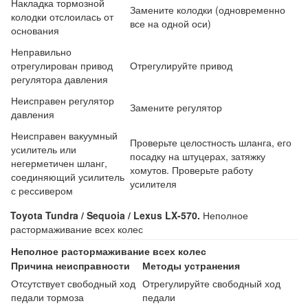
Накладка тормозной
Замените колодки (одновременно
колодки отслоилась от
все на одной оси)
основания
Неправильно
отрегулирован привод
Отрегулируйте привод
регулятора давления
Неисправен регулятор
Замените регулятор
давления
Неисправен вакуумный
Проверьте целостность шланга, его
усилитель или
посадку на штуцерах, затяжку
негерметичен шланг,
хомутов. Проверьте работу
соединяющий усилитель
усилителя
с рессивером
Toyota Tundra / Sequoia / Lexus LX-570.
Неполное
растормаживание всех колес
Неполное растормаживание всех колес
Причина неисправности
Методы устранения
Отсутствует свободный ход
Отрегулируйте свободный ход
педали тормоза
педали