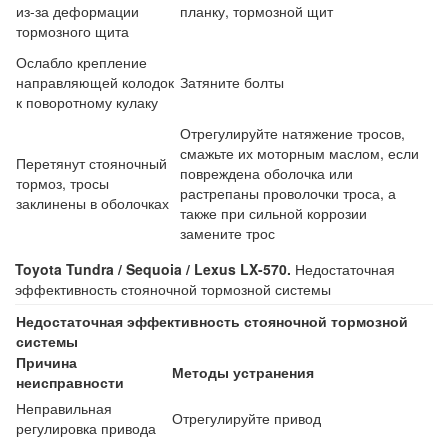
из-за деформации
планку, тормозной щит
тормозного щита
Ослабло крепление
направляющей колодок
Затяните болты
к поворотному кулаку
Отрегулируйте натяжение тросов,
смажьте их моторным маслом, если
Перетянут стояночный
повреждена оболочка или
тормоз, тросы
растрепаны проволочки троса, а
заклинены в оболочках
также при сильной коррозии
замените трос
Toyota Tundra / Sequoia / Lexus LX-570.
Недостаточная
эффективность стояночной тормозной системы
Недостаточная эффективность стояночной тормозной
системы
Причина
Методы устранения
неисправности
Неправильная
Отрегулируйте привод
регулировка привода