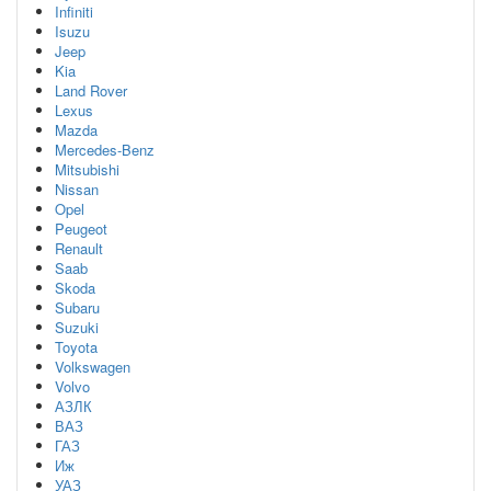
Infiniti
Isuzu
Jeep
Kia
Land Rover
Lexus
Mazda
Mercedes-Benz
Mitsubishi
Nissan
Opel
Peugeot
Renault
Saab
Skoda
Subaru
Suzuki
Toyota
Volkswagen
Volvo
АЗЛК
ВАЗ
ГАЗ
Иж
УАЗ