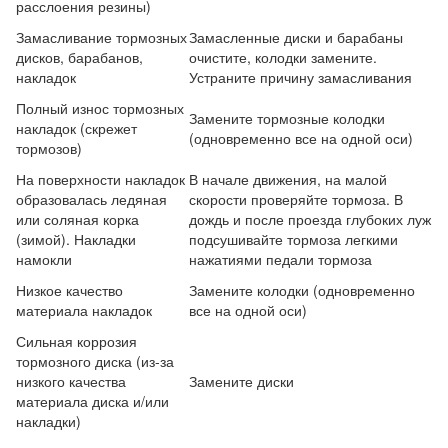
расслоения резины)
Замасливание тормозных
Замасленные диски и барабаны
дисков, барабанов,
очистите, колодки замените.
накладок
Устраните причину замасливания
Полный износ тормозных
Замените тормозные колодки
накладок (скрежет
(одновременно все на одной оси)
тормозов)
На поверхности накладок
В начале движения, на малой
образовалась ледяная
скорости проверяйте тормоза. В
или соляная корка
дождь и после проезда глубоких луж
(зимой). Накладки
подсушивайте тормоза легкими
намокли
нажатиями педали тормоза
Низкое качество
Замените колодки (одновременно
материала накладок
все на одной оси)
Сильная коррозия
тормозного диска (из-за
низкого качества
Замените диски
материала диска и/или
накладки)