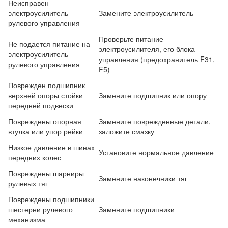
Неисправен
электроусилитель
Замените электроусилитель
рулевого управления
Проверьте питание
Не подается питание на
электроусилителя, его блока
электроусилитель
управления (предохранитель F31,
рулевого управления
F5)
Поврежден подшипник
верхней опоры стойки
Замените подшипник или опору
передней подвески
Повреждены опорная
Замените поврежденные детали,
втулка или упор рейки
заложите смазку
Низкое давление в шинах
Установите нормальное давление
передних колес
Повреждены шарниры
Замените наконечники тяг
рулевых тяг
Повреждены подшипники
шестерни рулевого
Замените подшипники
механизма