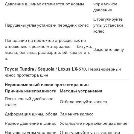
Давление в шинах отличается от нормы
нормальное
давление
Отрегулируйте
Нарушены углы установки передних колес
углы установки
колес
Попадание на протектор агрессивных по
отношению к резине материалов — битума,
Замените шину
масла, бензина, растворителей, кислот и т.
п.
Toyota Tundra / Sequoia / Lexus LX-570.
Неравномерный
износ протектора шин
Неравномерный износ протектора шин
Причина неисправности
Методы устранения
Повышенный дисбаланс
Отбалансируйте колеса
колес
Деформация шины, обода
Замените колесо
Разное давление в шинах
Установите нормальное давление
Нарушены углы установки
Отрегулируйте углы установки