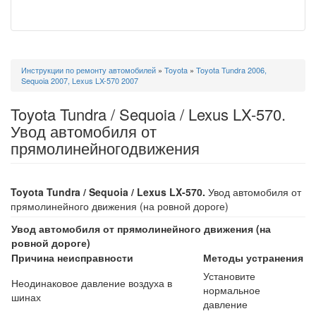
Вы
Инструкции по ремонту автомобилей
»
Toyota
»
Toyota Tundra 2006,
здесь
Sequoia 2007, Lexus LX-570 2007
Toyota Tundra / Sequoia / Lexus LX-570.
Увод автомобиля от
прямолинейногодвижения
Toyota Tundra / Sequoia / Lexus LX-570.
Увод автомобиля от
прямолинейного движения (на ровной дороге)
Увод автомобиля от прямолинейного движения (на
ровной дороге)
Причина неисправности
Методы устранения
Установите
Неодинаковое давление воздуха в
нормальное
шинах
давление