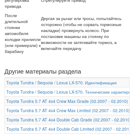
привода
После
Дергая за рычаг или тросы, попытайтесь
длительной
осторожно (чтобы не сорвать тормозные
стоянки
накладки) провернуть колесо. При
автомобиля
постановке машины на стоянку по
колодки прилипли
возможности не затягивайте тормоз, а
(или примерзли) к
включайте передачу
барабану
Другие материалы раздела
Toyota Tundra / Sequoia / Lexus LX-570. Идентификация
Toyota Tundra / Sequoia / Lexus LX-570. Технические характери
Toyota Tundra 5.7 AT 4x4 Crew Max Grade (02.2007 - 02.2010) -
Toyota Tundra 5.7 AT 4x4 Crew Max Limited (02.2007 - 02.2010) 
Toyota Tundra 5.7 AT 4x4 Double Cab Grade (02.2007 - 02.2010)
Toyota Tundra 5.7 AT 4x4 Double Cab Limited (02.2007 - 02.2010