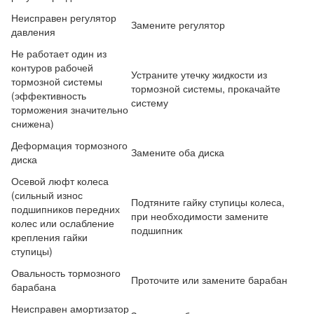
Неисправен регулятор
Замените регулятор
давления
Не работает один из
контуров рабочей
Устраните утечку жидкости из
тормозной системы
тормозной системы, прокачайте
(эффективность
систему
торможения значительно
снижена)
Деформация тормозного
Замените оба диска
диска
Осевой люфт колеса
(сильный износ
Подтяните гайку ступицы колеса,
подшипников передних
при необходимости замените
колес или ослабление
подшипник
крепления гайки
ступицы)
Овальность тормозного
Проточите или замените барабан
барабана
Неисправен амортизатор