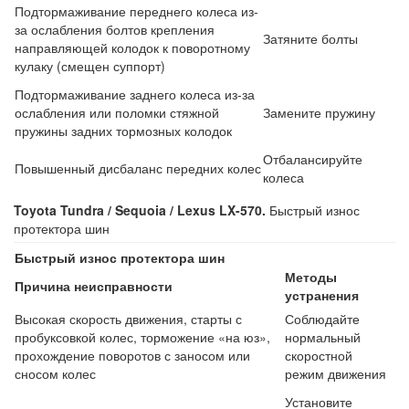
Подтормаживание переднего колеса из-
за ослабления болтов крепления
Затяните болты
направляющей колодок к поворотному
кулаку (смещен суппорт)
Подтормаживание заднего колеса из-за
ослабления или поломки стяжной
Замените пружину
пружины задних тормозных колодок
Отбалансируйте
Повышенный дисбаланс передних колес
колеса
Toyota Tundra / Sequoia / Lexus LX-570.
Быстрый износ
протектора шин
Быстрый износ протектора шин
Методы
Причина неисправности
устранения
Высокая скорость движения, старты с
Соблюдайте
пробуксовкой колес, торможение «на юз»,
нормальный
прохождение поворотов с заносом или
скоростной
сносом колес
режим движения
Установите