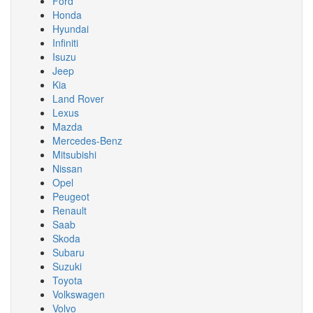
Ford
Honda
Hyundai
Infiniti
Isuzu
Jeep
Kia
Land Rover
Lexus
Mazda
Mercedes-Benz
Mitsubishi
Nissan
Opel
Peugeot
Renault
Saab
Skoda
Subaru
Suzuki
Toyota
Volkswagen
Volvo