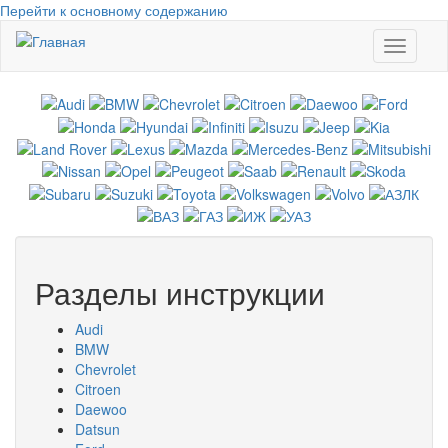
Перейти к основному содержанию
Toggle
navigati
Разделы инструкции
Audi
BMW
Chevrolet
Citroen
Daewoo
Datsun