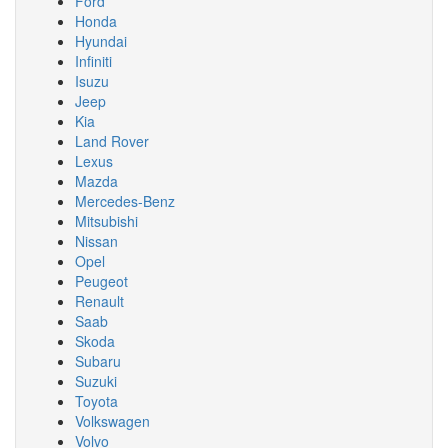
Ford
Honda
Hyundai
Infiniti
Isuzu
Jeep
Kia
Land Rover
Lexus
Mazda
Mercedes-Benz
Mitsubishi
Nissan
Opel
Peugeot
Renault
Saab
Skoda
Subaru
Suzuki
Toyota
Volkswagen
Volvo