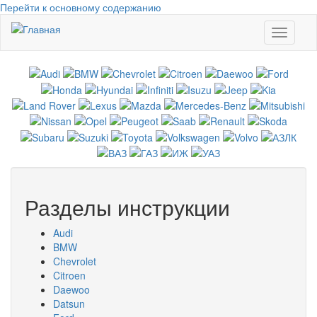
Перейти к основному содержанию
Toggle
navigati
Разделы инструкции
Audi
BMW
Chevrolet
Citroen
Daewoo
Datsun