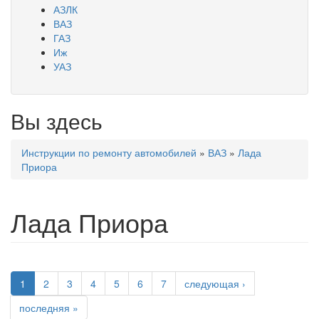
АЗЛК
ВАЗ
ГАЗ
Иж
УАЗ
Вы здесь
Инструкции по ремонту автомобилей
»
ВАЗ
»
Лада
Приора
Лада Приора
1
2
3
4
5
6
7
следующая ›
последняя »