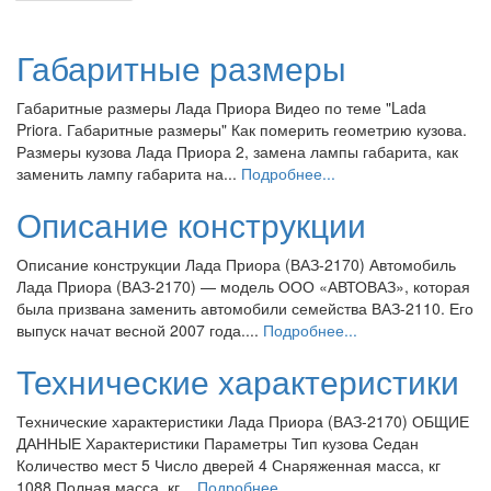
Габаритные размеры
Габаритные размеры Лада Приора Видео по теме "Lada
Priora. Габаритные размеры" Как померить геометрию кузова.
Размеры кузова Лада Приора 2, замена лампы габарита, как
заменить лампу габарита на...
Подробнее...
Описание конструкции
Описание конструкции Лада Приора (ВАЗ-2170) Автомобиль
Лада Приора (ВАЗ-2170) — модель ООО «АВТОВАЗ», которая
была призвана заменить автомобили семейства ВАЗ-2110. Его
выпуск начат весной 2007 года....
Подробнее...
Технические характеристики
Технические характеристики Лада Приора (ВАЗ-2170) ОБЩИЕ
ДАННЫЕ Характеристики Параметры Тип кузова Cедан
Количество мест 5 Число дверей 4 Снаряженная масса, кг
1088 Полная масса, кг...
Подробнее...