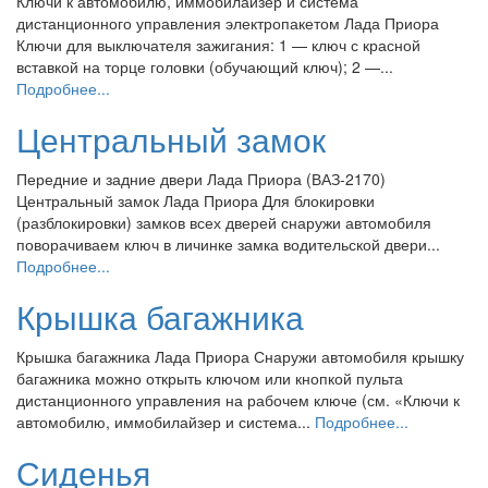
Ключи к автомобилю, иммобилайзер и система
дистанционного управления электропакетом Лада Приора
Ключи для выключателя зажигания: 1 — ключ с красной
вставкой на торце головки (обучающий ключ); 2 —...
Подробнее...
Центральный замок
Передние и задние двери Лада Приора (ВАЗ-2170)
Центральный замок Лада Приора Для блокировки
(разблокировки) замков всех дверей снаружи автомобиля
поворачиваем ключ в личинке замка водительской двери...
Подробнее...
Крышка багажника
Крышка багажника Лада Приора Снаружи автомобиля крышку
багажника можно открыть ключом или кнопкой пульта
дистанционного управления на рабочем ключе (см. «Ключи к
автомобилю, иммобилайзер и система...
Подробнее...
Сиденья