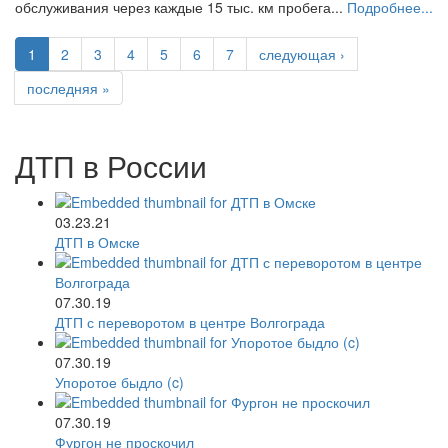
обслуживания через каждые 15 тыс. км пробега...
Подробнее...
1
2
3
4
5
6
7
следующая ›
последняя »
ДТП в России
03.23.21
ДТП в Омске
07.30.19
ДТП с переворотом в центре Волгограда
07.30.19
Упоротое быдло (c)
07.30.19
Фургон не проскочил