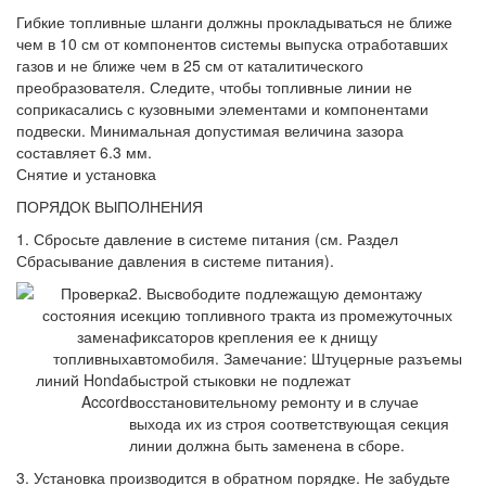
Гибкие топливные шланги должны прокладываться не ближе
чем в 10 см от компонентов системы выпуска отработавших
газов и не ближе чем в 25 см от каталитического
преобразователя. Следите, чтобы топливные линии не
соприкасались с кузовными элементами и компонентами
подвески. Минимальная допустимая величина зазора
составляет 6.3 мм.
Снятие и установка
ПОРЯДОК ВЫПОЛНЕНИЯ
1. Сбросьте давление в системе питания (см. Раздел
Сбрасывание давления в системе питания).
2. Высвободите подлежащую демонтажу
секцию топливного тракта из промежуточных
фиксаторов крепления ее к днищу
автомобиля. Замечание: Штуцерные разъемы
быстрой стыковки не подлежат
восстановительному ремонту и в случае
выхода их из строя соответствующая секция
линии должна быть заменена в сборе.
3. Установка производится в обратном порядке. Не забудьте