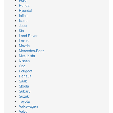
Ford
Honda
Hyundai
Infiniti
Isuzu
Jeep
Kia
Land Rover
Lexus
Mazda
Mercedes-Benz
Mitsubishi
Nissan
Opel
Peugeot
Renault
Saab
Skoda
Subaru
Suzuki
Toyota
Volkswagen
Volvo