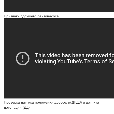
Признаки сдохшего бензонасоса
Проверка датчика положения дросселя(ДПДЗ) и датчика
детонации (ДД)