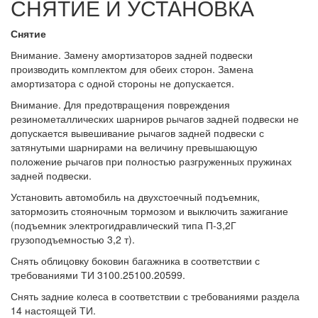
СНЯТИЕ И УСТАНОВКА
Снятие
Внимание. Замену амортизаторов задней подвески
производить комплектом для обеих сторон. Замена
амортизатора с одной стороны не допускается.
Внимание. Для предотвращения повреждения
резинометаллических шарниров рычагов задней подвески не
допускается вывешивание рычагов задней подвески с
затянутыми шарнирами на величину превышающую
положение рычагов при полностью разгруженных пружинах
задней подвески.
Установить автомобиль на двухстоечный подъемник,
затормозить стояночным тормозом и выключить зажигание
(подъемник электрогидравлический типа П-3,2Г
грузоподъемностью 3,2 т).
Снять облицовку боковин багажника в соответствии с
требованиями ТИ 3100.25100.20599.
Снять задние колеса в соответствии с требованиями раздела
14 настоящей ТИ.