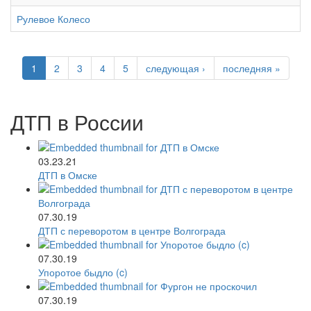
Рулевое Колесо
1
2
3
4
5
следующая ›
последняя »
ДТП в России
03.23.21
ДТП в Омске
07.30.19
ДТП с переворотом в центре Волгограда
07.30.19
Упоротое быдло (c)
07.30.19