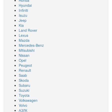
Honda
Hyundai
Infiniti
Isuzu
Jeep
Kia
Land Rover
Lexus
Mazda
Mercedes-Benz
Mitsubishi
Nissan
Opel
Peugeot
Renault
Saab
Skoda
Subaru
Suzuki
Toyota
Volkswagen
Volvo
АЗЛК