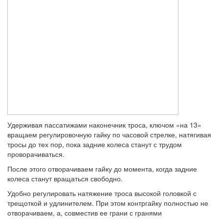
Удерживая пассатижами наконечник троса, ключом «на 13»
вращаем регулировочную гайку по часовой стрелке, натягивая
тросы до тех пор, пока задние колеса станут с трудом
проворачиваться.
После этого отворачиваем гайку до момента, когда задние
колеса станут вращаться свободно.
Удобно регулировать натяжение троса высокой головкой с
трещоткой и удлинителем. При этом контргайку полностью не
отворачиваем, а, совместив ее грани с гранями