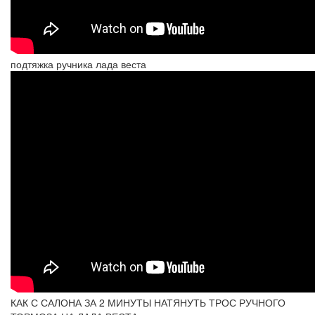
подтяжка ручника лада веста
КАК С САЛОНА ЗА 2 МИНУТЫ НАТЯНУТЬ ТРОС РУЧНОГО