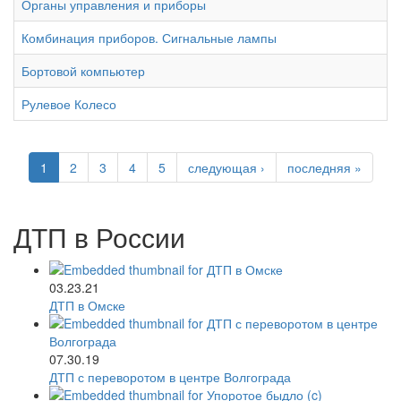
Органы управления и приборы
Комбинация приборов. Сигнальные лампы
Бортовой компьютер
Рулевое Колесо
1
2
3
4
5
следующая ›
последняя »
ДТП в России
03.23.21
ДТП в Омске
07.30.19
ДТП с переворотом в центре Волгограда