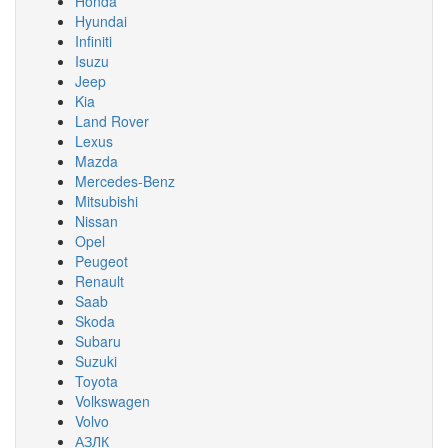
Honda
Hyundai
Infiniti
Isuzu
Jeep
Kia
Land Rover
Lexus
Mazda
Mercedes-Benz
Mitsubishi
Nissan
Opel
Peugeot
Renault
Saab
Skoda
Subaru
Suzuki
Toyota
Volkswagen
Volvo
АЗЛК