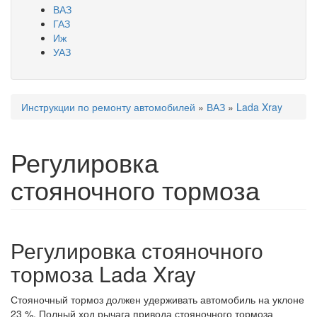
ВАЗ
ГАЗ
Иж
УАЗ
Инструкции по ремонту автомобилей
»
ВАЗ
»
Lada Xray
Вы здесь
Регулировка
стояночного тормоза
Регулировка стояночного
тормоза Lada Xray
Стояночный тормоз должен удерживать автомобиль на уклоне
23 %. Полный ход рычага привода стояночного тормоза